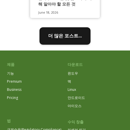
해 알아야 할 모든 것
June 18, 2026
더 많은 포스트...
제품
다운로드
기능
윈도우
Premium
맥
Business
Linux
Pricing
안드로이드
아이오스
법
수익 창출
규제순응(Regulatory Compliance)
리셀러 되기