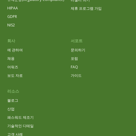
HIPAA
제휴 프로그램 가입
GDPR
NIS2
회사
서포트
에 관하여
문의하기
채용
포럼
어워즈
FAQ
보도 자료
가이드
리소스
블로그
산업
패스워드 제조기
기술적인 디테일
고객 사례