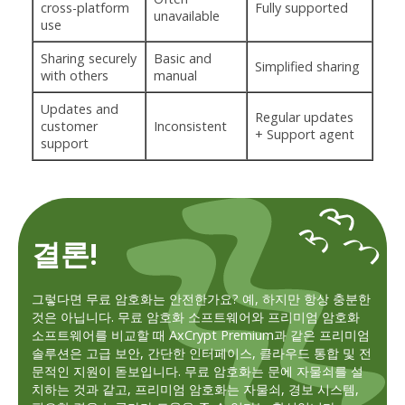
cross-platform
Fully supported
unavailable
use
Sharing securely
Basic and
Simplified sharing
with others
manual
Updates and
Regular updates
customer
Inconsistent
+ Support agent
support
결론!
그렇다면 무료 암호화는 안전한가요? 예, 하지만 항상 충분한
것은 아닙니다. 무료 암호화 소프트웨어와 프리미엄 암호화
소프트웨어를 비교할 때 AxCrypt Premium과 같은 프리미엄
솔루션은 고급 보안, 간단한 인터페이스, 클라우드 통합 및 전
문적인 지원이 돋보입니다. 무료 암호화는 문에 자물쇠를 설
치하는 것과 같고, 프리미엄 암호화는 자물쇠, 경보 시스템,