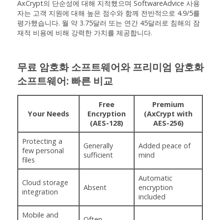
AxCrypt의 단순성에 대해 지적했으며 SoftwareAdvice 사용
자는 고객 지원에 대해 높은 점수와 함께 전반적으로 4.9/5를
평가했습니다. 월 약 3.75달러 또는 연간 45달러로 침해의 잠
재적 비용에 비해 강력한 가치를 제공합니다.
무료 암호화 소프트웨어와 프리미엄 암호화
소프트웨어: 빠른 비교
Free
Premium
Your Needs
Encryption
(AxCrypt with
(AES-128)
AES-256)
Protecting a
Generally
Added peace of
few personal
sufficient
mind
files
Automatic
Cloud storage
Absent
encryption
integration
included
Mobile and
Often