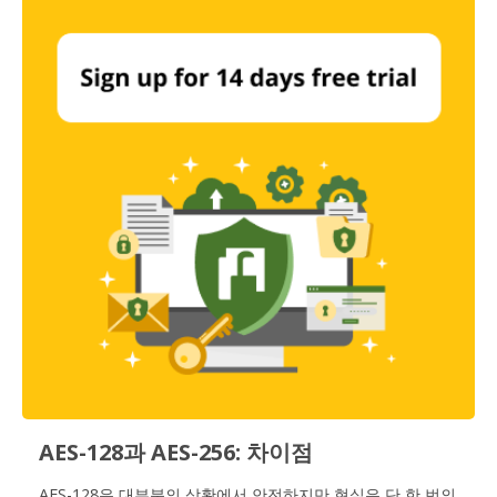
AES-128과 AES-256: 차이점
AES-128은 대부분의 상황에서 안전하지만 현실은 단 한 번의