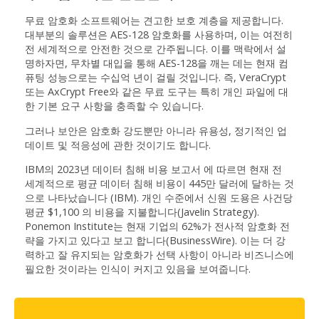
무료 암호화 소프트웨어는 견고한 보호 계층을 제공합니다.
대부분의 솔루션은 AES-128 암호화를 사용하며, 이는 여전히
전 세계적으로 안전한 것으로 간주됩니다. 이를 맥락에서 설
명하자면, 무차별 대입을 통해 AES-128을 깨는 데는 현재 컴
퓨팅 성능으로는 수십억 년이 걸릴 것입니다. 즉, VeraCrypt
또는 AxCrypt Free와 같은 무료 도구는 특히 개인 파일에 대
한 기본 요구 사항을 충족할 수 있습니다.
그러나 보안은 암호화 강도뿐만 아니라 유용성, 정기적인 업
데이트 및 적응성에 관한 것이기도 합니다.
IBM의 2023년 데이터 침해 비용 보고서 에 따르면 현재 전
세계적으로 평균 데이터 침해 비용이 445만 달러에 달하는 것
으로 나타났습니다 (IBM). 개인 수준에서 신원 도용은 사건당
평균 $1,100 의 비용을 지불합니다(Javelin Strategy).
Ponemon Institute는 현재 기업의 62%가 전사적 암호화 전
략을 가지고 있다고 보고 합니다(BusinessWire). 이는 더 강
력하고 잘 유지되는 암호화가 선택 사항이 아니라 비즈니스에
필요한 것이라는 인식이 커지고 있음을 보여줍니다.