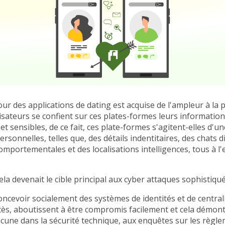
our des applications de dating est acquise de l'ampleur à la p
ilisateurs se confient sur ces plates-formes leurs informatio
t sensibles, de ce fait, ces plate-formes s'agitent-elles d'un
rsonnelles, telles que, des détails indentitaires, des chats d
omportementales et des localisations intelligences, tous à l'
cela devenait le cible principal aux cyber attaques sophistiqu
concevoir socialement des systèmes de identités et de centrali
cès, aboutissent à être compromis facilement et cela démo
acune dans la sécurité technique, aux enquêtes sur les règle