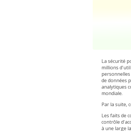
La sécurité p
millions d'ut
personnelles e
de données pe
analytiques c
mondiale.
Par la suite, 
Les faits de 
contrôle d'ac
à une large l