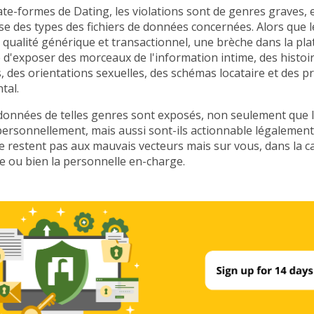
te-formes de Dating, les violations sont de genres graves, e
se des types des fichiers de données concernées. Alors que l
qualité générique et transactionnel, une brèche dans la pl
 d'exposer des morceaux de l'information intime, des histoi
s, des orientations sexuelles, des schémas locataire et des pr
tal.
données de telles genres sont exposés, non seulement que 
personnellement, mais aussi sont-ils actionnable légalement
ne restent pas aux mauvais vecteurs mais sur vous, dans la ca
re ou bien la personnelle en-charge.