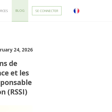
BLOG
RCES
SE CONNECTER
ruary 24, 2026
ns de
ce et les
sponsable
n (RSSI)