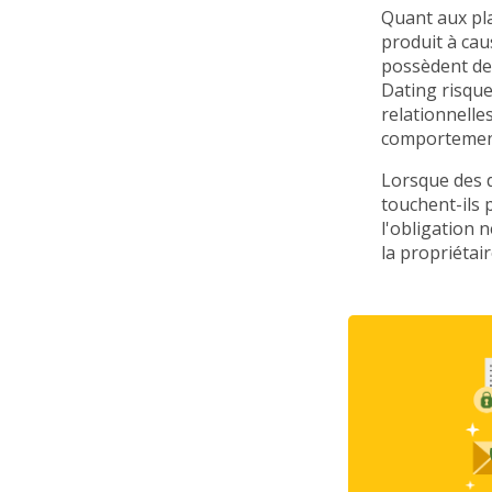
Quant aux pla
produit à cau
possèdent de 
Dating risque
relationnelle
comportemen
Lorsque des 
touchent-ils 
l'obligation 
la propriétai