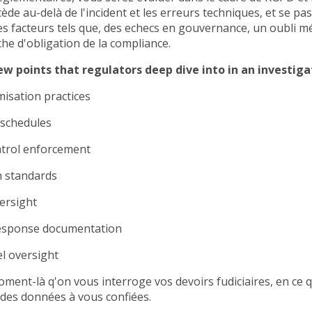
ède au-delà de l'incident et les erreurs techniques, et se pas
des facteurs tels que, des echecs en gouvernance, un oubli 
he d'obligation de la compliance.
ew points that regulators deep dive into in an investiga
isation practices
 schedules
ntrol enforcement
n standards
ersight
response documentation
l oversight
oment-là q'on vous interroge vos devoirs fudiciaires, en ce 
 des données à vous confiées.