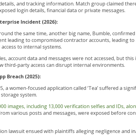
details, and tracking information. Match group claimed ther
xposed login details, financial data or private messages.
terprise Incident (2026):
round the same time, another big name, Bumble, confirmed 
dent leading to compromised contractor accounts, leading to 
access to internal systems.
les, account data and messages were not accessed, but this 
w third-party access can disrupt internal environments.
pp Breach (2025):
5, a women-focused application called ‘Tea’ suffered a signi
 storage system.
00 images, including 13,000 verification selfies and IDs, alo
rom various posts and messages, were exposed before con
tion lawsuit ensued with plaintiffs alleging negligence and 