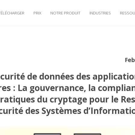
TÉLÉCHARGER
PRIX
NOTRE PRODUIT
INDUSTRIES
RESSOU
Feb
écurité de données des applicatio
es : La gouvernance, la complian
ratiques du cryptage pour le Re
écurité des Systèmes d’Informatio