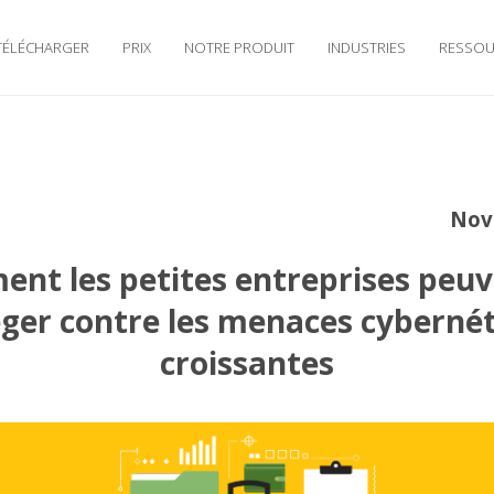
TÉLÉCHARGER
PRIX
NOTRE PRODUIT
INDUSTRIES
RESSOU
Nov
nt les petites entreprises peuv
ger contre les menaces cyberné
croissantes