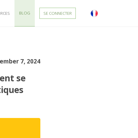
BLOG
RCES
SE CONNECTER
ember 7, 2024
ent se
tiques