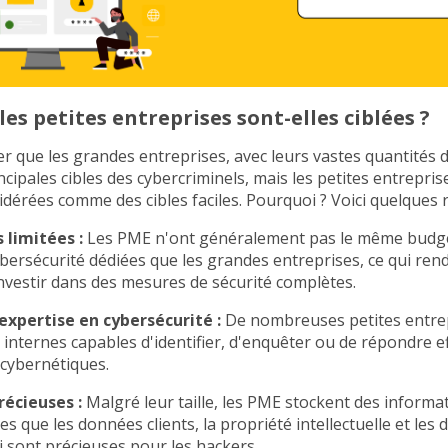
es petites entreprises sont-elles ciblées ?
er que les grandes entreprises, avec leurs vastes quantités
incipales cibles des cybercriminels, mais les petites entrepris
dérées comme des cibles faciles. Pourquoi ? Voici quelques 
 limitées :
Les PME n'ont généralement pas le même budge
bersécurité dédiées que les grandes entreprises, ce qui rend p
investir dans des mesures de sécurité complètes.
xpertise en cybersécurité :
De nombreuses petites entrep
 internes capables d'identifier, d'enquêter ou de répondre 
cybernétiques.
écieuses :
Malgré leur taille, les PME stockent des informa
les que les données clients, la propriété intellectuelle et les 
ui sont précieuses pour les hackers.