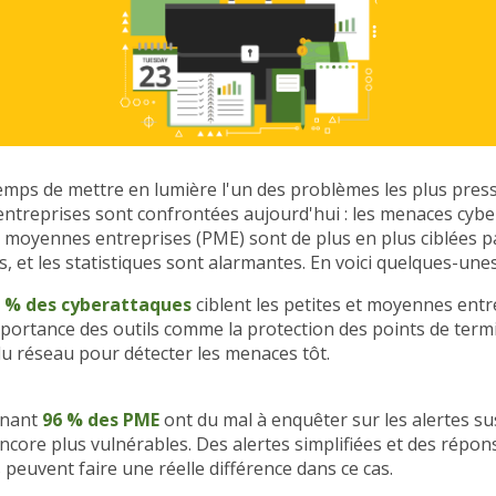
temps de mettre en lumière l'un des problèmes les plus pres
entreprises sont confrontées aujourd'hui : les menaces cybe
t moyennes entreprises (PME) sont de plus en plus ciblées p
s, et les statistiques sont alarmantes. En voici quelques-unes
 % des cyberattaques
ciblent les petites et moyennes ent
mportance des outils comme la protection des points de termi
du réseau pour détecter les menaces tôt.
enant
96 % des PME
ont du mal à enquêter sur les alertes su
encore plus vulnérables. Des alertes simplifiées et des répon
peuvent faire une réelle différence dans ce cas.