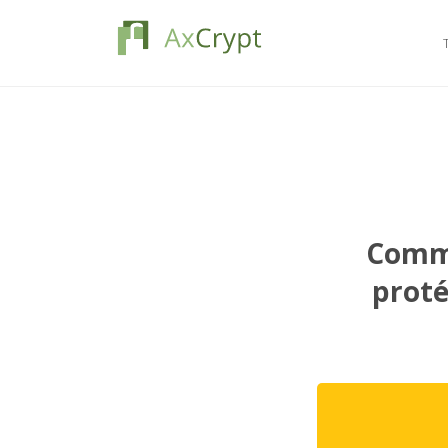
Comme
proté