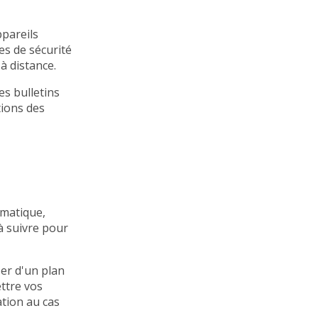
ppareils
es de sécurité
 à distance.
es bulletins
tions des
rmatique,
 à suivre pour
er d'un plan
ttre vos
tion au cas