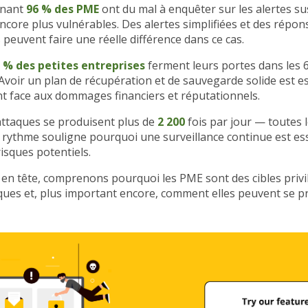
enant
96 % des PME
ont du mal à enquêter sur les alertes su
encore plus vulnérables. Des alertes simplifiées et des répon
peuvent faire une réelle différence dans ce cas.
 % des petites entreprises
ferment leurs portes dans les 
Avoir un plan de récupération et de sauvegarde solide est e
ent face aux dommages financiers et réputationnels.
attaques se produisent plus de
2 200
fois par jour — toutes 
e rythme souligne pourquoi une surveillance continue est es
risques potentiels.
s en tête, comprenons pourquoi les PME sont des cibles priv
ques et, plus important encore, comment elles peuvent se p