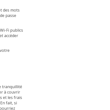
et des mots
 de passe
Wi-Fi publics
et accéder
 votre
 tranquillité
er à couvrir
 et les frais
n fait, si
 pourriez