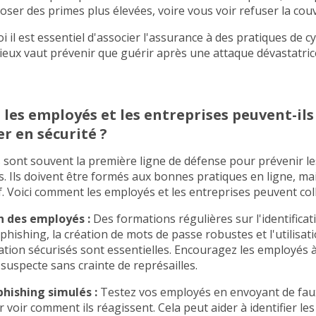
oser des primes plus élevées, voire vous voir refuser la cou
i il est essentiel d'associer l'assurance à des pratiques de c
ieux vaut prévenir que guérir après une attaque dévastatric
es employés et les entreprises peuvent-ils
er en sécurité ?
sont souvent la première ligne de défense pour prévenir le
. Ils doivent être formés aux bonnes pratiques en ligne, mai
tif. Voici comment les employés et les entreprises peuvent col
 des employés :
Des formations régulières sur l'identificat
 phishing, la création de mots de passe robustes et l'utilisa
ion sécurisés sont essentielles. Encouragez les employés à
 suspecte sans crainte de représailles.
phishing simulés :
Testez vos employés en envoyant de faux
 voir comment ils réagissent. Cela peut aider à identifier le