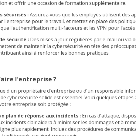
ation et offrir une occasion de formation supplémentaire.
s sécurisés :
Assurez-vous que les employés utilisent des a
 l'entreprise pour le travail, et mettez en place des politiqu
s que l'authentification multi-facteurs et les VPN pour l'accès
de sécurité :
Des mises à jour régulières par e-mail ou via d
ettent de maintenir la cybersécurité en tête des préoccupa
tribuant ainsi à renforcer les bonnes pratiques.
aire l'entreprise ?
ue d'un propriétaire d'entreprise ou d'un responsable info
 de cybersécurité solide est essentiel. Voici quelques étapes
votre entreprise soit protégée :
un plan de réponse aux incidents :
En cas d'attaque, dispos
x incidents clair aidera à minimiser les dommages et à reme
ligne plus rapidement. Incluez des procédures de communica
 traditionnels seraient compromis.