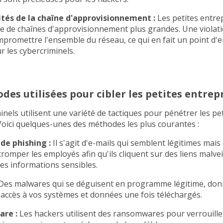
ités de la chaîne d'approvisionnement :
Les petites entre
ie de chaînes d'approvisionnement plus grandes. Une violat
romettre l'ensemble du réseau, ce qui en fait un point d'
r les cybercriminels.
des utilisées pour cibler les petites entrep
inels utilisent une variété de tactiques pour pénétrer les pe
Voici quelques-unes des méthodes les plus courantes :
de phishing :
Il s'agit d'e-mails qui semblent légitimes mais
romper les employés afin qu'ils cliquent sur des liens malvei
es informations sensibles.
es malwares qui se déguisent en programme légitime, donn
'accès à vos systèmes et données une fois téléchargés.
re :
Les hackers utilisent des ransomwares pour verrouille