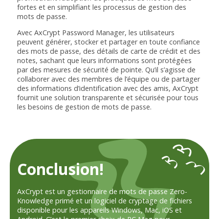
fortes et en simplifiant les processus de gestion des
mots de passe.
Avec AxCrypt Password Manager, les utilisateurs
peuvent générer, stocker et partager en toute confiance
des mots de passe, des détails de carte de crédit et des
notes, sachant que leurs informations sont protégées
par des mesures de sécurité de pointe. Qu’il s’agisse de
collaborer avec des membres de l’équipe ou de partager
des informations d’identification avec des amis, AxCrypt
fournit une solution transparente et sécurisée pour tous
les besoins de gestion de mots de passe.
Conclusion!
AxCrypt est un gestionnaire de mots de passe Zero-
Knowledge primé et un logiciel de cryptage de fichiers
disponible pour les appareils Windows, Mac, iOS et