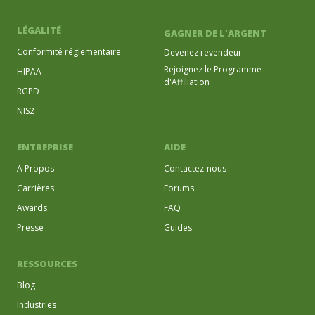
LÉGALITÉ
GAGNER DE L'ARGENT
Conformité réglementaire
Devenez revendeur
Rejoignez le Programme
HIPAA
d'Affiliation
RGPD
NIS2
ENTREPRISE
AIDE
A Propos
Contactez-nous
Carrières
Forums
Awards
FAQ
Presse
Guides
RESSOURCES
Blog
Industries