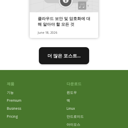
클라우드 보안 및 암호화에 대
해 알아야 할 모든 것
June 18, 2026
더 많은 포스트...
제품
다운로드
기능
윈도우
Premium
맥
Business
Linux
Pricing
안드로이드
아이오스