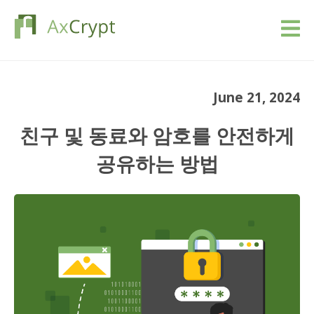
다운로드
June 21, 2024
Pricing
친구 및 동료와 암호를 안전하게
저희 상품
공유하는 방법
산업
자원
블로그
사인업