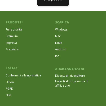
PRODOTTI
SCARICA
Funzionalità
Windows
Premium
Mac
Impresa
Linux
Prezziario
Android
Ios
LEGALE
GUADAGNA SOLDI
Conformità alla normativa
Diventa un rivenditore
Unisciti al programma di
HIPAA
affiliazione
RGPD
NIS2