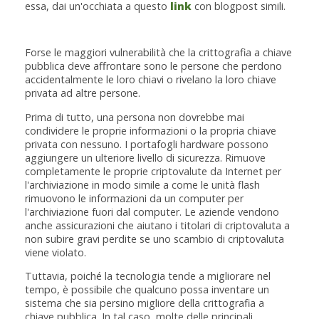
essa, dai un'occhiata a questo
link
con blogpost simili.
Forse le maggiori vulnerabilità che la crittografia a chiave
pubblica deve affrontare sono le persone che perdono
accidentalmente le loro chiavi o rivelano la loro chiave
privata ad altre persone.
Prima di tutto, una persona non dovrebbe mai
condividere le proprie informazioni o la propria chiave
privata con nessuno. I portafogli hardware possono
aggiungere un ulteriore livello di sicurezza. Rimuove
completamente le proprie criptovalute da Internet per
l'archiviazione in modo simile a come le unità flash
rimuovono le informazioni da un computer per
l'archiviazione fuori dal computer. Le aziende vendono
anche assicurazioni che aiutano i titolari di criptovaluta a
non subire gravi perdite se uno scambio di criptovaluta
viene violato.
Tuttavia, poiché la tecnologia tende a migliorare nel
tempo, è possibile che qualcuno possa inventare un
sistema che sia persino migliore della crittografia a
chiave pubblica. In tal caso, molte delle principali