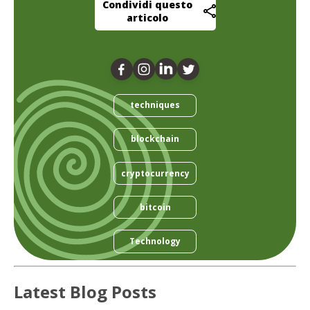
Condividi questo
articolo
techniques
blockchain
cryptocurrency
bitcoin
Technology
Latest Blog Posts