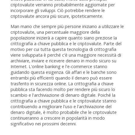
criptovalute verranno probabilmente aggiornate per
incorporare gli sviluppi. Ciò potrebbe rendere le
criptovalute ancora più sicure, ipoteticamente.
Man mano che sempre più persone iniziano a utilizzare le
criptovalute, una percentuale maggiore della
popolazione inizierà a capire quanto siano preziose la
crittografia a chiave pubblica e le criptovalute. Parte del
motivo per cui tutta questa tecnologia di crittografia
viene sviluppata è perché c'è una maggiore necessità di
archiviare, inviare e ricevere denaro in modo sicuro su
Internet. L'online banking e l'e-commerce stanno
guidando questa esigenza. Gli affari e le banche sono
entrambi più efficienti quando il denaro può essere
trasferito in sicurezza online. La crittografia a chiave
pubblica sta facendo molto per rendere più sicuro lo
scambio e l'archiviazione di denaro digitale. Poiché la
crittografia a chiave pubblica e le criptovalute stanno
contribuendo a migliorare l'uso e l'archiviazione del
denaro digitale, è molto probabile che le criptovalute
continueranno a crescere in popolarità in modo
significativo nei prossimi decenni.