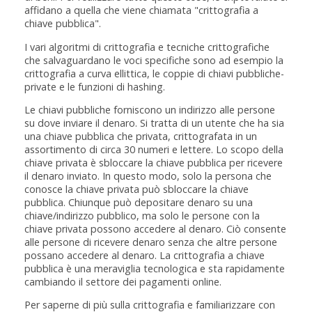
affidano a quella che viene chiamata "crittografia a
chiave pubblica".
I vari algoritmi di crittografia e tecniche crittografiche
che salvaguardano le voci specifiche sono ad esempio la
crittografia a curva ellittica, le coppie di chiavi pubbliche-
private e le funzioni di hashing.
Le chiavi pubbliche forniscono un indirizzo alle persone
su dove inviare il denaro. Si tratta di un utente che ha sia
una chiave pubblica che privata, crittografata in un
assortimento di circa 30 numeri e lettere. Lo scopo della
chiave privata è sbloccare la chiave pubblica per ricevere
il denaro inviato. In questo modo, solo la persona che
conosce la chiave privata può sbloccare la chiave
pubblica. Chiunque può depositare denaro su una
chiave/indirizzo pubblico, ma solo le persone con la
chiave privata possono accedere al denaro. Ciò consente
alle persone di ricevere denaro senza che altre persone
possano accedere al denaro. La crittografia a chiave
pubblica è una meraviglia tecnologica e sta rapidamente
cambiando il settore dei pagamenti online.
Per saperne di più sulla crittografia e familiarizzare con