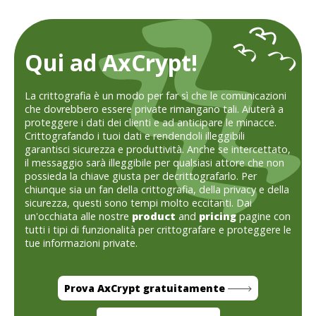
Qui ad AxCrypt!
La crittografia è un modo per far sì che le comunicazioni
che dovrebbero essere private rimangano tali. Aiuterà a
proteggere i dati dei clienti e ad anticipare le minacce.
Crittografando i tuoi dati e rendendoli illeggibili
garantisci sicurezza e produttività. Anche se intercettato,
il messaggio sarà illeggibile per qualsiasi attore che non
possieda la chiave giusta per decrittografarlo. Per
chiunque sia un fan della crittografia, della privacy e della
sicurezza, questi sono tempi molto eccitanti. Dai
un'occhiata alle nostre
product
and
pricing
pagine con
tutti i tipi di funzionalità per crittografare e proteggere le
tue informazioni private.
Prova AxCrypt gratuitamente