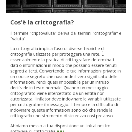
Cos'è la crittografia?
Il termine "criptovaluta" deriva dai termini "crittografia" e
"valuta".
La crittografia implica l'uso di diverse tecniche di
crittografia utilizzate per proteggere una rete. È
essenzialmente la pratica di crittografare determinati
dati o informazioni in modo che possano essere tenuti
segreti a terzi. Convertendo le tue informazioni private in
un codice segreto che nasconde il vero significato delle
informazioni, rendi quasi impossibile per un intruso
decifrarle in testo normale. Quando un messaggio
crittografato viene intercettato da un'entità non
autorizzata, l'inflator deve indovinare le variabili utilizzate
per crittografare il messaggio. Il tempo e la difficoltà di
indovinare queste informazioni sono ciò che rende la
crittografia uno strumento di sicurezza così prezioso.
Abbiamo messo a tua disposizione un link al nostro
software di crittografia
qui
.