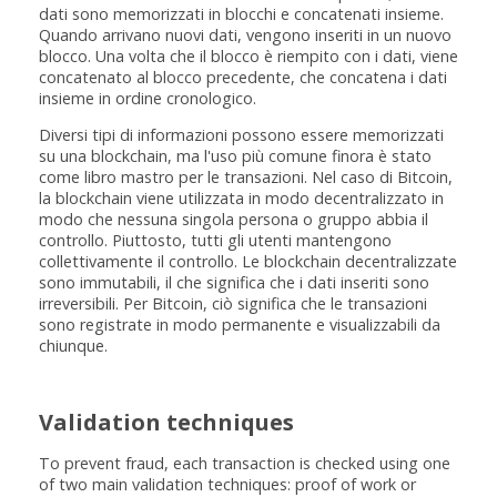
dati sono memorizzati in blocchi e concatenati insieme.
Quando arrivano nuovi dati, vengono inseriti in un nuovo
blocco. Una volta che il blocco è riempito con i dati, viene
concatenato al blocco precedente, che concatena i dati
insieme in ordine cronologico.
Diversi tipi di informazioni possono essere memorizzati
su una blockchain, ma l'uso più comune finora è stato
come libro mastro per le transazioni. Nel caso di Bitcoin,
la blockchain viene utilizzata in modo decentralizzato in
modo che nessuna singola persona o gruppo abbia il
controllo. Piuttosto, tutti gli utenti mantengono
collettivamente il controllo. Le blockchain decentralizzate
sono immutabili, il che significa che i dati inseriti sono
irreversibili. Per Bitcoin, ciò significa che le transazioni
sono registrate in modo permanente e visualizzabili da
chiunque.
Validation techniques
To prevent fraud, each transaction is checked using one
of two main validation techniques: proof of work or