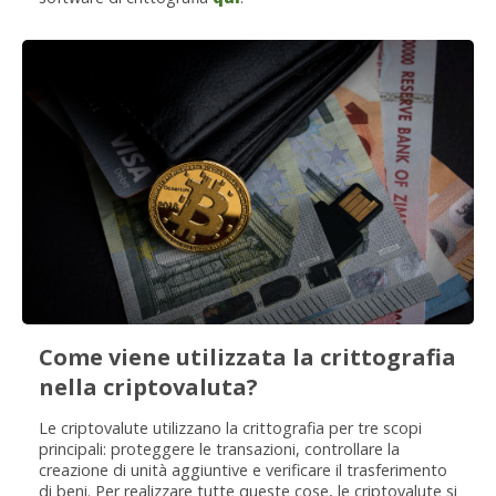
Come viene utilizzata la crittografia
nella criptovaluta?
Le criptovalute utilizzano la crittografia per tre scopi
principali: proteggere le transazioni, controllare la
creazione di unità aggiuntive e verificare il trasferimento
di beni. Per realizzare tutte queste cose, le criptovalute si