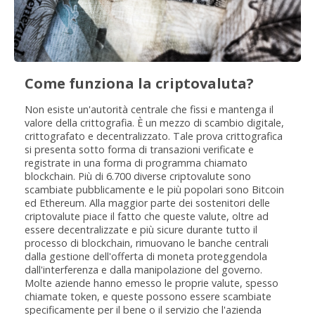
Come funziona la criptovaluta?
Non esiste un'autorità centrale che fissi e mantenga il
valore della crittografia. È un mezzo di scambio digitale,
crittografato e decentralizzato. Tale prova crittografica
si presenta sotto forma di transazioni verificate e
registrate in una forma di programma chiamato
blockchain. Più di 6.700 diverse criptovalute sono
scambiate pubblicamente e le più popolari sono Bitcoin
ed Ethereum. Alla maggior parte dei sostenitori delle
criptovalute piace il fatto che queste valute, oltre ad
essere decentralizzate e più sicure durante tutto il
processo di blockchain, rimuovano le banche centrali
dalla gestione dell'offerta di moneta proteggendola
dall'interferenza e dalla manipolazione del governo.
Molte aziende hanno emesso le proprie valute, spesso
chiamate token, e queste possono essere scambiate
specificamente per il bene o il servizio che l'azienda