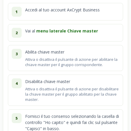
Accedi al tuo account AxCrypt Business
1
Vai al
menu laterale Chiave master
2
Abilita chiave master
3
Attiva o disattiva il pulsante di azione per abilitare la
chiave master per il gruppo corrispondente.
Disabilita chiave master
4
Attiva o disattiva il pulsante di azione per disabilitare
la chiave master per il gruppo abilitato per la chiave
master.
Fornisci il tuo consenso selezionando la casella di
5
controllo "Ho capito" e quindi fai clic sul pulsante
"Capisci" in basso.