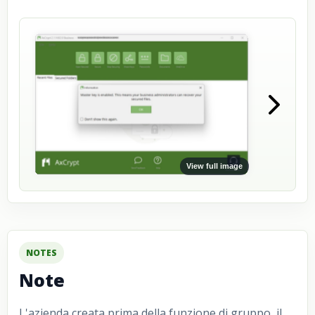
View full image
NOTES
Note
L'azienda creata prima della funzione di gruppo, il