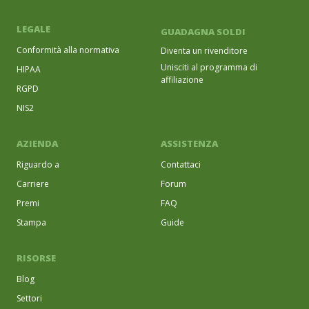
LEGALE
GUADAGNA SOLDI
Conformità alla normativa
Diventa un rivenditore
Unisciti al programma di
HIPAA
affiliazione
RGPD
NIS2
AZIENDA
ASSISTENZA
Riguardo a
Contattaci
Carriere
Forum
Premi
FAQ
Stampa
Guide
RISORSE
Blog
Settori