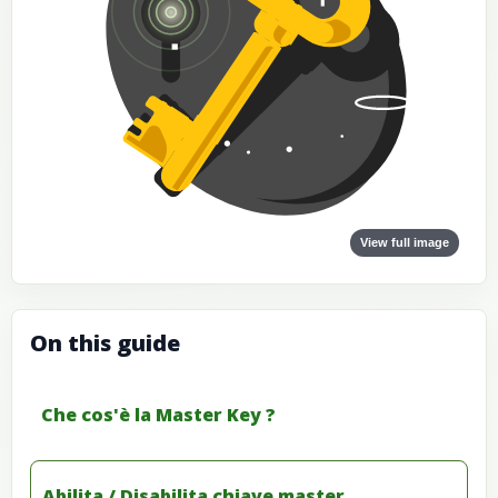
View full image
On this guide
Che cos'è la Master Key ?
Abilita / Disabilita chiave master