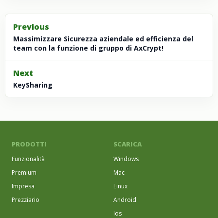
Previous
Massimizzare
Sicurezza aziendale ed efficienza del
team con la
funzione di gruppo
di AxCrypt
!
Next
KeySharing
PRODOTTI
SCARICA
Funzionalità
Windows
Premium
Mac
Impresa
Linux
Prezziario
Android
Ios