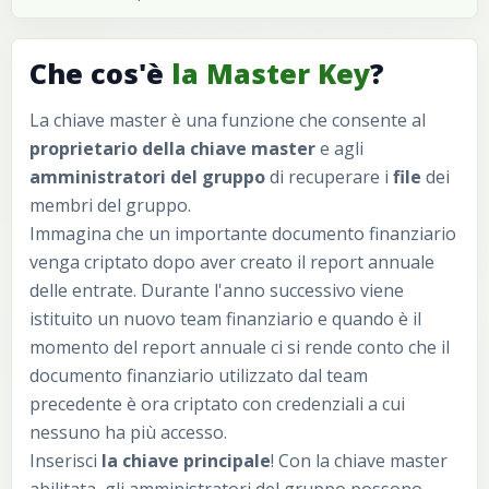
Che cos'è
la Master Key
?
La chiave master è una funzione che consente al
proprietario della chiave master
e agli
amministratori del gruppo
di recuperare i
file
dei
membri del gruppo.
Immagina che un importante documento finanziario
venga criptato dopo aver creato il report annuale
delle entrate. Durante l'anno successivo viene
istituito un nuovo team finanziario e quando è il
momento del report annuale ci si rende conto che il
documento finanziario utilizzato dal team
precedente è ora criptato con credenziali a cui
nessuno ha più accesso.
Inserisci
la chiave principale
! Con la chiave master
abilitata, gli amministratori del gruppo possono