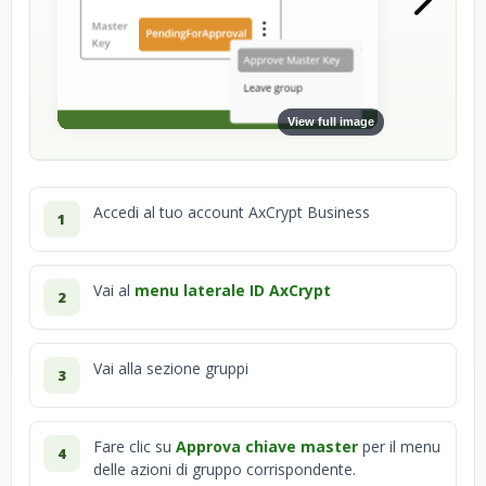
View full image
Accedi al tuo account AxCrypt Business
1
Vai al
menu laterale ID AxCrypt
2
Vai alla sezione gruppi
3
Fare clic su
Approva chiave master
per il menu
4
delle azioni di gruppo corrispondente.