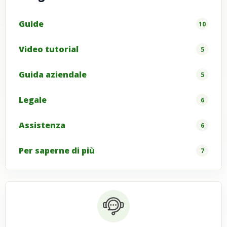
Guide
10
Video tutorial
5
Guida aziendale
5
Legale
6
Assistenza
6
Per saperne di più
7