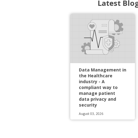
Latest Blo
Data Management in
the Healthcare
industry - A
compliant way to
manage patient
data privacy and
security
August 03, 2026