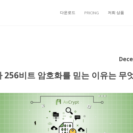
다운로드
저희 상품
PRICING
Dece
 256비트 암호화를 믿는 이유는 무