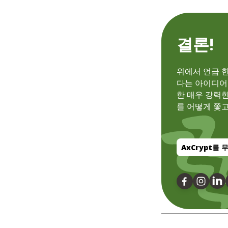
결론!
위에서 언급 한
다는 아이디어
한 매우 강력
를 어떻게 쫓
AxCrypt를