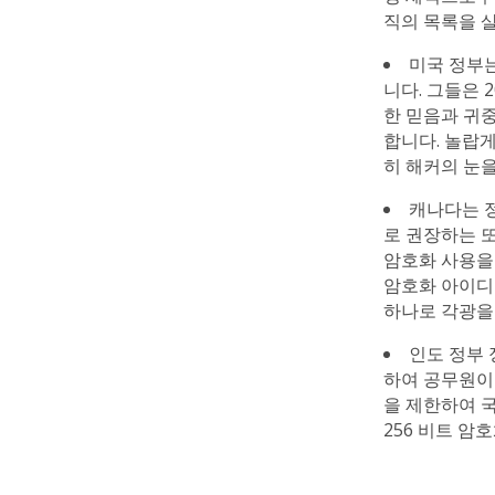
직의 목록을 
미국 정부
니다. 그들은 
한 믿음과 귀
합니다. 놀랍
히 해커의 눈
캐나다는 정
로 권장하는 또
암호화 사용을
암호화 아이디
하나로 각광을
인도 정부 
하여 공무원이
을 제한하여 
256 비트 