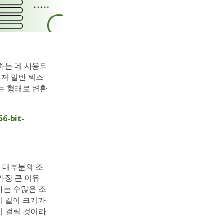
하는 데 사용되
저 일반 텍스
는 형태로 변환
56-bit-
. 대부분의 조
가장 큰 이유
하는 수많은 조
키 길이 크기가
이 걸릴 것이라