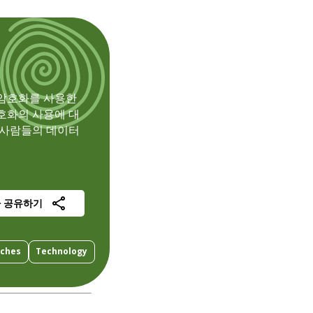
 암호화를 사용한
호화의 사용에 대
 사람들의 데이터
사 공유하기
aches
Technology