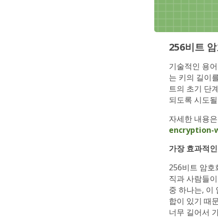
256비트 
기술적인 용어로
는 키의 길이
트의 초기 단
되도록 시도될
자세한 내용은
encryption-
가장 효과적인
256비트 암호
직과 사람들이
중 하나는, 
합이 있기 때
너무 길어서 