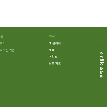
회사
창출
에 관하여
 되기
채용
프로그램 가입
무료로 이용하기
어워즈
보도 자료