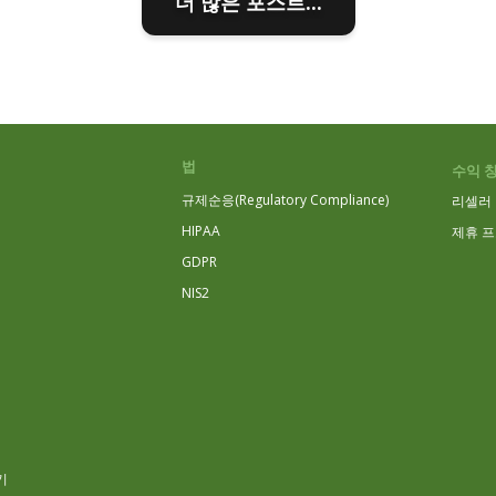
더 많은 포스트...
법
수익 
규제순응(Regulatory Compliance)
리셀러
HIPAA
제휴 
GDPR
NIS2
기