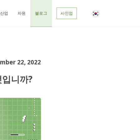
블로그
산업
자원
사인업
mber 22, 2022
엇입니까?