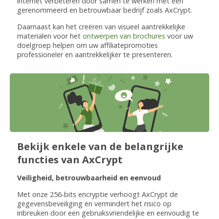
internet verbeteren door samen te werken met een
gerenommeerd en betrouwbaar bedrijf zoals AxCrypt.
Daarnaast kan het creëren van visueel aantrekkelijke
materialen voor het
ontwerpen van brochures
voor uw
doelgroep helpen om uw affiliatepromoties
professioneler en aantrekkelijker te presenteren.
Bekijk enkele van de belangrijke
functies van AxCrypt
Veiligheid, betrouwbaarheid en eenvoud
Met onze 256-bits encryptie verhoogt AxCrypt de
gegevensbeveiliging en vermindert het risico op
inbreuken door een gebruiksvriendelijke en eenvoudig te