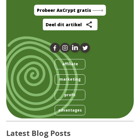
Probeer AxCrypt gratis
Deel dit artikel
affiliate
marketing
profit
advantages
Latest Blog Posts