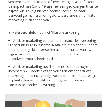
verdienen zonder kosten of investeringen vooraf. Door
de impact van Covid-19 zijn mensen gedwongen thuis te
blijven. Als gevolg hiervan zoeken individuen naar
eenvoudige manieren om geld te verdienen, en affiliate
marketing is daar een van.
Enkele voordelen van Affiliate Marketing
Affiliate marketing vereist geen financiële investering -
U hoeft niets te investeren in affiliate marketing. U hoeft
geen tijd en geld te verspillen aan het maken van uw
eigen producten, omdat iemand anders al het
grondwerk voor u heeft gedaan.
Affiliate marketing heeft geen risico's met hoge
inkomsten - U heeft niets te verliezen omdat affiliate
marketing geen investering voor u met zich meebrengt.
In plaats daarvan profiteert u er gewoon van als
commissie zonder investering.