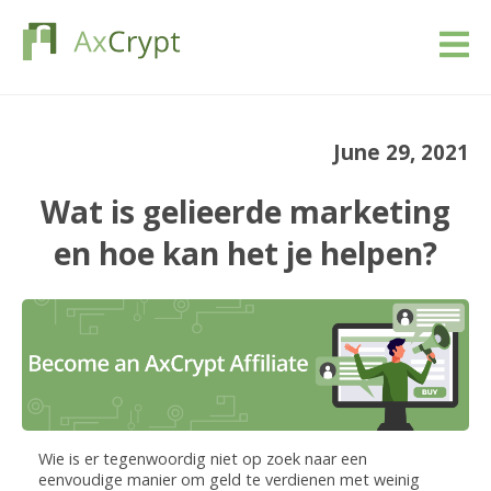
Downloaden
June 29, 2021
Prijs
Wat is gelieerde marketing
Ons product
en hoe kan het je helpen?
Industrieën
Bronnen
Blog
Wie is er tegenwoordig niet op zoek naar een
Schrijf in
eenvoudige manier om geld te verdienen met weinig