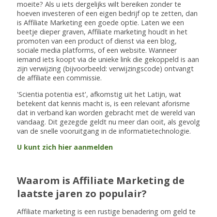
moeite? Als u iets dergelijks wilt bereiken zonder te
hoeven investeren of een eigen bedrijf op te zetten, dan
is Affiliate Marketing een goede optie. Laten we een
beetje dieper graven, Affiliate marketing houdt in het
promoten van een product of dienst via een blog,
sociale media platforms, of een website. Wanneer
iemand iets koopt via de unieke link die gekoppeld is aan
zijn verwijzing (bijvoorbeeld: verwijzingscode) ontvangt
de affiliate een commissie.
'Scientia potentia est', afkomstig uit het Latijn, wat
betekent dat kennis macht is, is een relevant aforisme
dat in verband kan worden gebracht met de wereld van
vandaag. Dit gezegde geldt nu meer dan ooit, als gevolg
van de snelle vooruitgang in de informatietechnologie.
U kunt zich hier aanmelden
Waarom is Affiliate Marketing de
laatste jaren zo populair?
Affiliate marketing is een rustige benadering om geld te