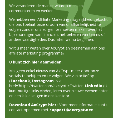
We veranderen de manier waarop mensen
communiceren en werken.
We hebben een Affiliate Marketing mogelijkheid gekocht
die ons toelaat onze droom van onafhankelijkheid te
volgen zonder ons zorgen te moeten maken over het
bijeenbrengen van financiën, het beheren van teams of
andere vaardigheden. Dus laten we nu beginnen.
Wilt u meer weten over AxCrypt en deelnemen aan ons
affiliate marketing programma?
U kunt zich hier aanmelden:
Mis geen enkel nieuws van AxCrypt meer door onze
socials te bekijken en te volgen. We zijn actief op
(
Facebook
,
Instagram
, < a
href='https://twitter.com/axcrypt'>Twitter,
Linkedin
).U
kunt nuttige links vinden, leren over nieuwe evenementen
en een kijkje krijgen in ons kantoor.
Download AxCrypt hier:
. Voor meer informatie kunt u
contact opnemen met
support@axcrypt.net