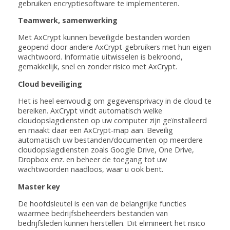
gebruiken encryptiesoftware te implementeren.
Teamwerk, samenwerking
Met AxCrypt kunnen beveiligde bestanden worden
geopend door andere AxCrypt-gebruikers met hun eigen
wachtwoord. Informatie uitwisselen is bekroond,
gemakkelijk, snel en zonder risico met AxCrypt.
Cloud beveiliging
Het is heel eenvoudig om gegevensprivacy in de cloud te
bereiken. AxCrypt vindt automatisch welke
cloudopslagdiensten op uw computer zijn geïnstalleerd
en maakt daar een AxCrypt-map aan. Beveilig
automatisch uw bestanden/documenten op meerdere
cloudopslagdiensten zoals Google Drive, One Drive,
Dropbox enz. en beheer de toegang tot uw
wachtwoorden naadloos, waar u ook bent.
Master key
De hoofdsleutel is een van de belangrijke functies
waarmee bedrijfsbeheerders bestanden van
bedrijfsleden kunnen herstellen. Dit elimineert het risico