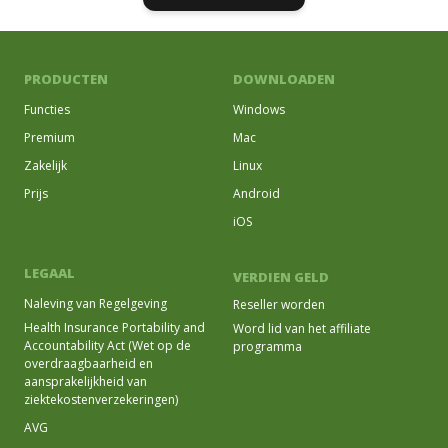
PRODUCTEN
DOWNLOADEN
Functies
Windows
Premium
Mac
Zakelijk
Linux
Prijs
Android
iOS
LEGAAL
VERDIEN GELD
Naleving van Regelgeving
Reseller worden
Health Insurance Portability and
Word lid van het affiliate
Accountability Act (Wet op de
programma
overdraagbaarheid en
aansprakelijkheid van
ziektekostenverzekeringen)
AVG