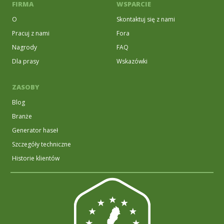
FIRMA
WSPARCIE
O
Skontaktuj się z nami
Pracuj z nami
Fora
Nagrody
FAQ
Dla prasy
Wskazówki
ZASOBY
Blog
Branże
Generator haseł
Szczegóły techniczne
Historie klientów