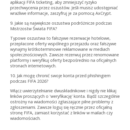
aplikacji FIFA ticketing, aby zmniejszyć ryzyko
przechwycenia przez oszustów. Jeśli musisz udostępniać
wrażliwe informacje, zaszyfruj je za pomocą AxCrypt.
9. Jakie są największe oszustwa podróżnicze podczas
Mistrzostw Świata FIFA?
Typowe oszustwa to fałszywe rezerwacje hotelowe,
przepłacone oferty wspólnego przejazdu oraz fałszywe
wynajmy krótkoterminowe reklamowane w mediach
społecznościowych. Zawsze rezerwuj przez renomowane
platformy i weryfikuj oferty bezpośrednio na oficjalnych
stronach internetowych.
10. Jak mogę chronić swoje konta przed phishingiem
podczas FIFA 2026?
Włącz uwierzytelnianie dwuskładnikowe i nigdy nie klikaj
linków proszących o 'weryfikację' konta. Bądź szczególnie
ostrożny na wiadomości zgłaszające pilne problemy z
zgłoszeniami. Zawsze loguj się ręcznie przez oficjalną
stronę FIFA, zamiast korzystać z linków w mailach czy
wiadomościach.