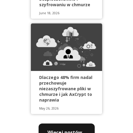
szyfrowaniu w chmurze
June 18, 2026
Dlaczego 48% firm nadal
przechowuje
niezaszyfrowane pliki w
chmurze i jak AxCrypt to
naprawia
May 26, 2026
Więcej postów...