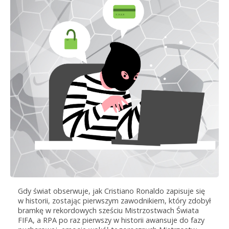
Gdy świat obserwuje, jak Cristiano Ronaldo zapisuje się
w historii, zostając pierwszym zawodnikiem, który zdobył
bramkę w rekordowych sześciu Mistrzostwach Świata
FIFA, a RPA po raz pierwszy w historii awansuje do fazy