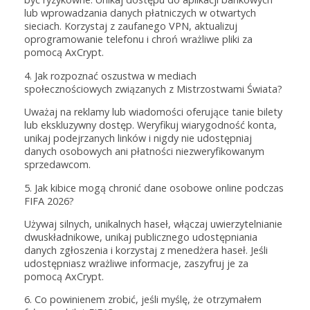
lub wprowadzania danych płatniczych w otwartych
sieciach. Korzystaj z zaufanego VPN, aktualizuj
oprogramowanie telefonu i chroń wrażliwe pliki za
pomocą AxCrypt.
4. Jak rozpoznać oszustwa w mediach
społecznościowych związanych z Mistrzostwami Świata?
Uważaj na reklamy lub wiadomości oferujące tanie bilety
lub ekskluzywny dostęp. Weryfikuj wiarygodność konta,
unikaj podejrzanych linków i nigdy nie udostępniaj
danych osobowych ani płatności niezweryfikowanym
sprzedawcom.
5. Jak kibice mogą chronić dane osobowe online podczas
FIFA 2026?
Używaj silnych, unikalnych haseł, włączaj uwierzytelnianie
dwuskładnikowe, unikaj publicznego udostępniania
danych zgłoszenia i korzystaj z menedżera haseł. Jeśli
udostępniasz wrażliwe informacje, zaszyfruj je za
pomocą AxCrypt.
6. Co powinienem zrobić, jeśli myślę, że otrzymałem