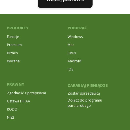
PRODUKTY
POBIERAĆ
Funkcje
Windows
Premium
Mac
Biznes
Linux
Wycena
Android
iOS
PRAWNY
ZARABIAJ PIENIĄDZE
Zgodność z przepisami
Zostań sprzedawcą
Dołącz do programu
Ustawa HIPAA
partnerskiego
RODO
NIS2