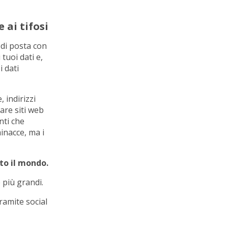
 ai tifosi
 di posta con
tuoi dati e,
i dati
, indirizzi
eare siti web
nti che
inacce, ma i
tto il mondo.
e più grandi.
ramite social