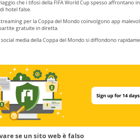
i viaggio che i tifosi della FIFA World Cup spesso affrontano 
i hotel false.
i streaming per la Coppa del Mondo coinvolgono app malevol
rtite gratuite in diretta.
ui social media della Coppa del Mondo si diffondono rapidam
vare se un sito web è falso