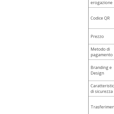
erogazione
Codice QR
Prezzo
Metodo di
pagamento
Branding e
Design
Caratteristi
di sicurezza
Trasferime