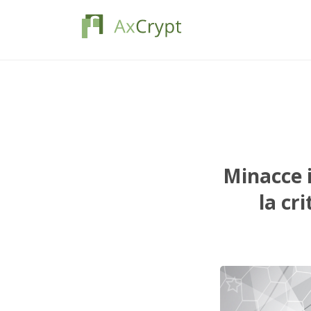
Minacce 
la cri