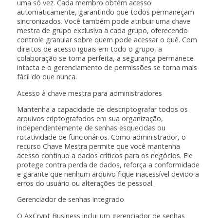
uma só vez. Cada membro obtém acesso
automaticamente, garantindo que todos permaneçam
sincronizados. Você também pode atribuir uma chave
mestra de grupo exclusiva a cada grupo, oferecendo
controle granular sobre quem pode acessar o quê. Com
direitos de acesso iguais em todo o grupo, a
colaboração se torna perfeita, a segurança permanece
intacta e o gerenciamento de permissões se torna mais
fácil do que nunca.
Acesso à chave mestra para administradores
Mantenha a capacidade de descriptografar todos os
arquivos criptografados em sua organização,
independentemente de senhas esquecidas ou
rotatividade de funcionários. Como administrador, o
recurso Chave Mestra permite que você mantenha
acesso contínuo a dados críticos para os negócios. Ele
protege contra perda de dados, reforça a conformidade
e garante que nenhum arquivo fique inacessível devido a
erros do usuário ou alterações de pessoal.
Gerenciador de senhas integrado
O AxCrypt Business inclui um gerenciador de senhas