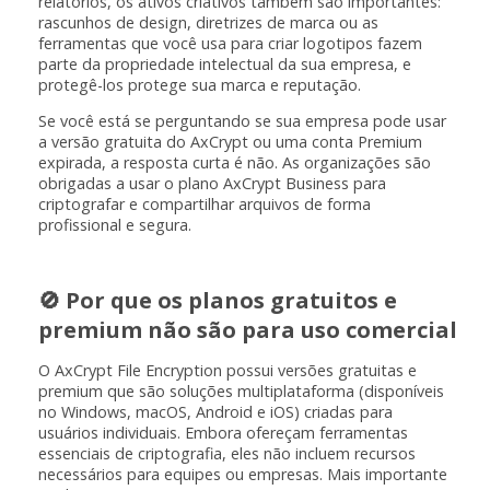
relatórios, os ativos criativos também são importantes:
rascunhos de design, diretrizes de marca ou as
ferramentas que você usa para criar logotipos fazem
parte da propriedade intelectual da sua empresa, e
protegê-los protege sua marca e reputação.
Se você está se perguntando se sua empresa pode usar
a versão gratuita do AxCrypt ou uma conta Premium
expirada, a resposta curta é não. As organizações são
obrigadas a usar o plano AxCrypt Business para
criptografar e compartilhar arquivos de forma
profissional e segura.
🚫 Por que os planos gratuitos e
premium não são para uso comercial
O AxCrypt File Encryption possui versões gratuitas e
premium que são soluções multiplataforma (disponíveis
no Windows, macOS, Android e iOS) criadas para
usuários individuais. Embora ofereçam ferramentas
essenciais de criptografia, eles não incluem recursos
necessários para equipes ou empresas. Mais importante