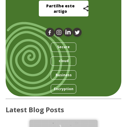
Partilhe este
artigo
Secure
cloud
Business
Encryption
Latest Blog Posts