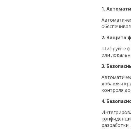
1. Автомат
Автоматичес
обеспечивая
2. Защита 
Шифруйте фа
или локальн
3. Безопасн
Автоматичес
добавляя кр
контроля до
4. Безопасн
Интегрирова
конфиденци
разработки.