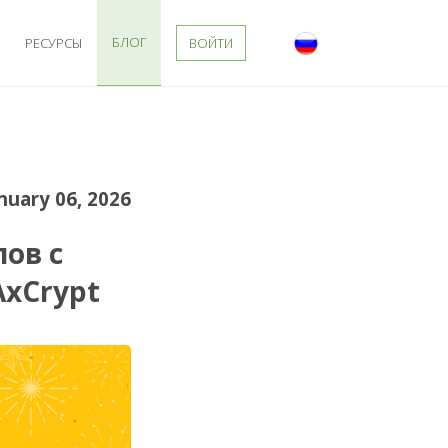
БЛОГ
РЕСУРСЫ
ВОЙТИ
nuary 06, 2026
ов с
xCrypt