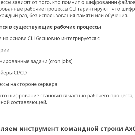
ессы зависят от того, кто помнит о шифровании файлов
ованные рабочие процессы CLI гарантируют, что шиф
каждый раз, без использования памяти или обучения.
ется в существующие рабочие процессы
на основе CLI бесшовно интегрируется с:
арии
нированные задачи (cron jobs)
йеры CI/CD
ссы на стороне сервера
 что шифрование становится частью рабочего процесса, 
ной составляющей.
ляем инструмент командной строки AxC