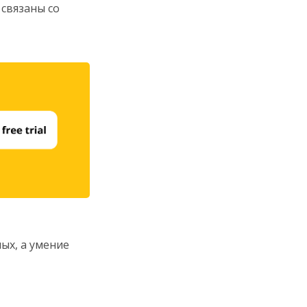
связаны со
ых, а умение