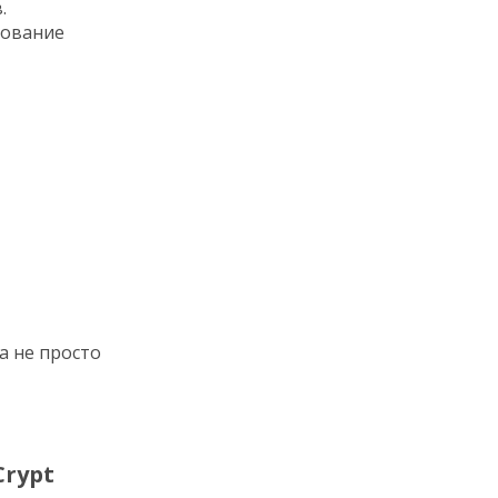
.
рование
а не просто
rypt