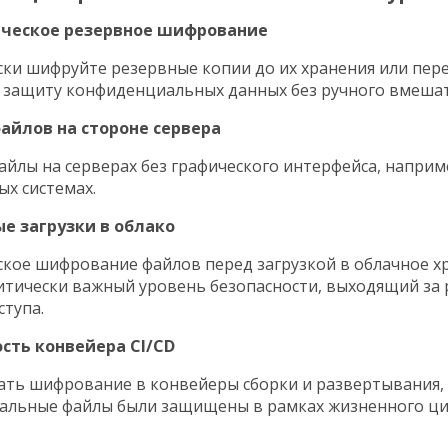
ическое резервное шифрование
ки шифруйте резервные копии до их хранения или пере
 защиту конфиденциальных данных без ручного вмешат
файлов на стороне сервера
йлы на серверах без графического интерфейса, наприм
ых системах.
ые загрузки в облако
кое шифрование файлов перед загрузкой в облачное х
итически важный уровень безопасности, выходящий за
ступа.
ость конвейера CI/CD
ть шифрование в конвейеры сборки и развертывания,
альные файлы были защищены в рамках жизненного ц