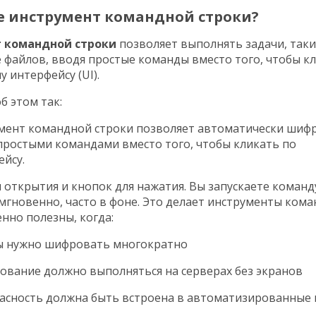
е инструмент командной строки?
 командной строки
позволяет выполнять задачи, таки
файлов, вводя простые команды вместо того, чтобы к
 интерфейсу (UI).
б этом так:
мент командной строки позволяет автоматически шиф
простыми командами вместо того, чтобы кликать по
ейсу.
я открытия и кнопок для нажатия. Вы запускаете команд
мгновенно, часто в фоне. Это делает инструменты ком
енно полезны, когда:
 нужно шифровать многократно
вание должно выполняться на серверах без экранов
асность должна быть встроена в автоматизированные