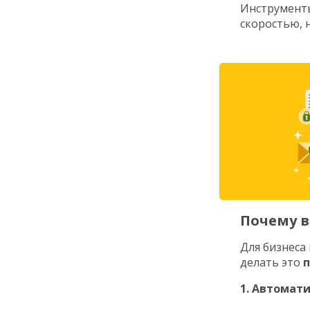
Инструменты
скоростью, 
Почему в
Для бизнеса
делать это
п
1. Автомат