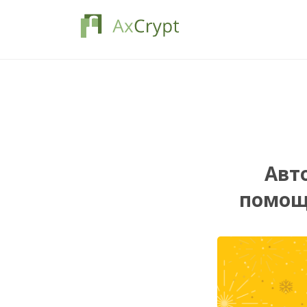
Авт
помощ