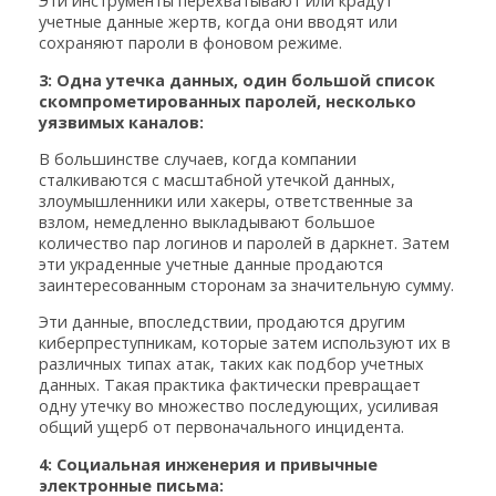
Эти инструменты перехватывают или крадут
учетные данные жертв, когда они вводят или
сохраняют пароли в фоновом режиме.
3: Одна утечка данных, один большой список
скомпрометированных паролей, несколько
уязвимых каналов:
В большинстве случаев, когда компании
сталкиваются с масштабной утечкой данных,
злоумышленники или хакеры, ответственные за
взлом, немедленно выкладывают большое
количество пар логинов и паролей в даркнет. Затем
эти украденные учетные данные продаются
заинтересованным сторонам за значительную сумму.
Эти данные, впоследствии, продаются другим
киберпреступникам, которые затем используют их в
различных типах атак, таких как подбор учетных
данных. Такая практика фактически превращает
одну утечку во множество последующих, усиливая
общий ущерб от первоначального инцидента.
4: Социальная инженерия и привычные
электронные письма: