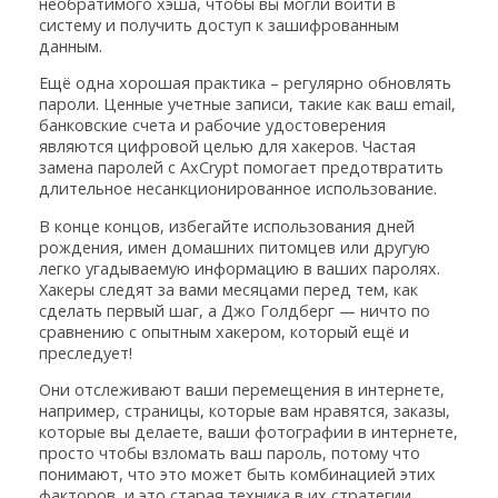
необратимого хэша, чтобы вы могли войти в
систему и получить доступ к зашифрованным
данным.
Ещё одна хорошая практика – регулярно обновлять
пароли. Ценные учетные записи, такие как ваш email,
банковские счета и рабочие удостоверения
являются цифровой целью для хакеров. Частая
замена паролей с AxCrypt помогает предотвратить
длительное несанкционированное использование.
В конце концов, избегайте использования дней
рождения, имен домашних питомцев или другую
легко угадываемую информацию в ваших паролях.
Хакеры следят за вами месяцами перед тем, как
сделать первый шаг, а Джо Голдберг — ничто по
сравнению с опытным хакером, который ещё и
преследует!
Они отслеживают ваши перемещения в интернете,
например, страницы, которые вам нравятся, заказы,
которые вы делаете, ваши фотографии в интернете,
просто чтобы взломать ваш пароль, потому что
понимают, что это может быть комбинацией этих
факторов, и это старая техника в их стратегии.