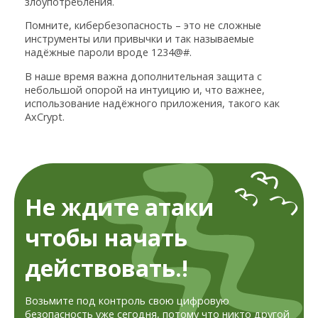
злоупотребления.
Помните, кибербезопасность – это не сложные
инструменты или привычки и так называемые
надёжные пароли вроде 1234@#.
В наше время важна дополнительная защита с
небольшой опорой на интуицию и, что важнее,
использование надёжного приложения, такого как
AxCrypt.
Не ждите атаки
чтобы начать
действовать.!
Возьмите под контроль свою цифровую
безопасность уже сегодня, потому что никто другой