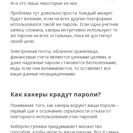
AI и это лишь некоторые из них.
Проблема тут довольно проста. Каждый аккаунт
будет взломан, если на всех других платформах
использовался такой же пароль. Если одна учетная
запись сломана, хакеры интуитивно используют те
же пароли на всех остальных, пока не достигнут
своей цели.
Электронная почта, облачное хранилище,
финансовые счета являются ценными целями, и
даже надежные пароли становятся бесполезными,
ведь если они взламываются, то оставляют все
ваши данные незащищенными.
Как хакеры крадут пароли?
Понимание того, как хакеры воруют ваши пороли –
первый шаг к осознанию серьёзности отказа от
повторного использования этих паролей.
Киберпеступники придумывают множество
способов, чтобы украсть ваши пароли. Вот 6 самых