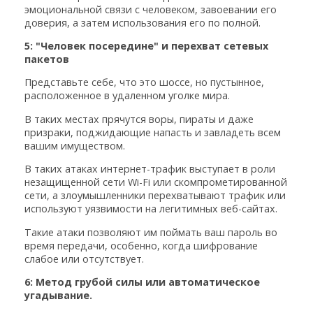
эмоциональной связи с человеком, завоевании его
доверия, а затем использования его по полной.
5: "Человек посередине" и перехват сетевых
пакетов
Представьте себе, что это шоссе, но пустынное,
расположенное в удаленном уголке мира.
В таких местах прячутся воры, пираты и даже
призраки, поджидающие напасть и завладеть всем
вашим имуществом.
В таких атаках интернет-трафик выступает в роли
незащищенной сети Wi-Fi или скомпрометированной
сети, а злоумышленники перехватывают трафик или
используют уязвимости на легитимных веб-сайтах.
Такие атаки позволяют им поймать ваш пароль во
время передачи, особенно, когда шифрование
слабое или отсутствует.
6: Метод грубой силы или автоматическое
угадывание.