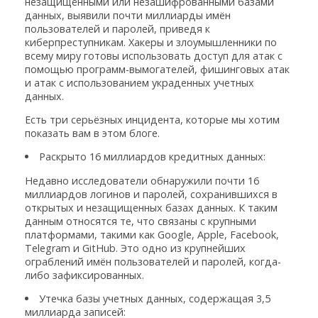
незащищёнными или незашифрованными базами
данных, выявили почти миллиарды имён
пользователей и паролей, приведя к
киберпреступникам. Хакеры и злоумышленники по
всему миру готовы использовать доступ для атак с
помощью программ-вымогателей, фишинговых атак
и атак с использованием украденных учетных
данных.
Есть три серьёзных инцидента, которые мы хотим
показать вам в этом блоге.
Раскрыто 16 миллиардов кредитных данных:
Недавно исследователи обнаружили почти 16
миллиардов логинов и паролей, сохранившихся в
открытых и незащищенных базах данных. К таким
данным относятся те, что связаны с крупными
платформами, такими как Google, Apple, Facebook,
Telegram и GitHub. Это одно из крупнейших
ограблений имён пользователей и паролей, когда-
либо зафиксированных.
Утечка базы учетных данных, содержащая 3,5
миллиарда записей: