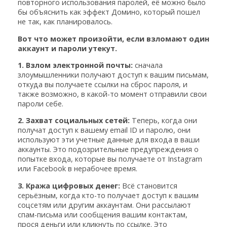
повторного использования паролей, её можно было
бы объяснить как эффект Домино, который пошел
не так, как планировалось.
Вот что может произойти, если взломают один
аккаунт и пароли утекут.
1. Взлом электронной почты:
сначала
злоумышленники получают доступ к вашим письмам,
откуда вы получаете ссылки на сброс пароля, и
также возможно, в какой-то момент отправили свои
пароли себе.
2. Захват социальных сетей:
Теперь, когда они
получат доступ к вашему email ID и паролю, они
используют эти учетные данные для входа в ваши
аккаунты. Это подозрительные предупреждения о
попытке входа, которые вы получаете от Instagram
или Facebook в нерабочее время.
3. Кража цифровых денег:
Всё становится
серьёзным, когда кто-то получает доступ к вашим
соцсетям или другим аккаунтам. Они рассылают
спам-письма или сообщения вашим контактам,
прося деньги или кликнуть по ссылке. Это