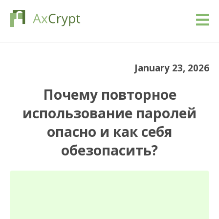
Загрузить
January 23, 2026
Стоимость
Почему повторное
Наш продукт
использование паролей
опасно и как себя
Индустрии
обезопасить?
Ресурсы
Блог
Войти