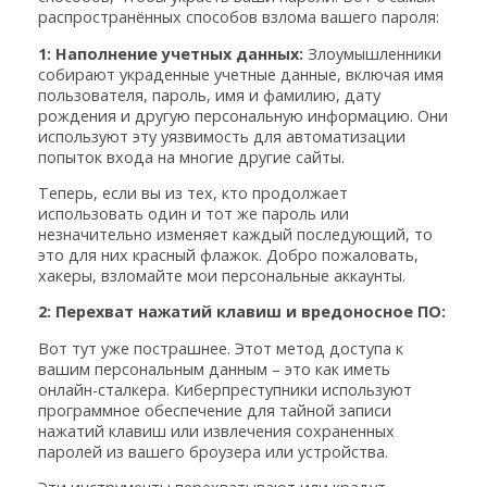
распространённых способов взлома вашего пароля:
1: Наполнение учетных данных:
Злоумышленники
собирают украденные учетные данные, включая имя
пользователя, пароль, имя и фамилию, дату
рождения и другую персональную информацию. Они
используют эту уязвимость для автоматизации
попыток входа на многие другие сайты.
Теперь, если вы из тех, кто продолжает
использовать один и тот же пароль или
незначительно изменяет каждый последующий, то
это для них красный флажок. Добро пожаловать,
хакеры, взломайте мои персональные аккаунты.
2: Перехват нажатий клавиш и вредоносное ПО:
Вот тут уже пострашнее. Этот метод доступа к
вашим персональным данным – это как иметь
онлайн-сталкера. Киберпреступники используют
программное обеспечение для тайной записи
нажатий клавиш или извлечения сохраненных
паролей из вашего броузера или устройства.