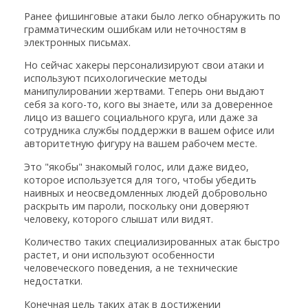
Ранее фишинговые атаки было легко обнаружить по
грамматическим ошибкам или неточностям в
электронных письмах.
Но сейчас хакеры персонализируют свои атаки и
используют психологические методы
манипулировании жертвами. Теперь они выдают
себя за кого-то, кого вы знаете, или за доверенное
лицо из вашего социального круга, или даже за
сотрудника службы поддержки в вашем офисе или
авторитетную фигуру на вашем рабочем месте.
Это "якобы" знакомый голос, или даже видео,
которое используется для того, чтобы убедить
наивных и неосведомленных людей добровольно
раскрыть им пароли, поскольку они доверяют
человеку, которого слышат или видят.
Количество таких специализированных атак быстро
растет, и они используют особенности
человеческого поведения, а не технические
недостатки.
Конечная цель таких атак в достижении