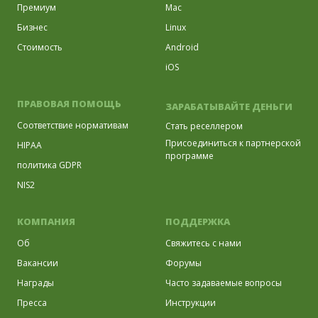
Премиум
Mac
Бизнес
Linux
Стоимость
Android
iOS
ПРАВОВАЯ ПОМОЩЬ
ЗАРАБАТЫВАЙТЕ ДЕНЬГИ
Соответствие нормативам
Стать реселлером
Присоединиться к партнерской
HIPAA
программе
политика GDPR
NIS2
КОМПАНИЯ
ПОДДЕРЖКА
Об
Свяжитесь с нами
Вакансии
Форумы
Награды
Часто задаваемые вопросы
Пресса
Инструкции