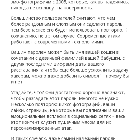
эмо-фотографиям с 2005, которые, как вы надеялись,
никогда не всплывут на поверхность.
Большинство пользователей считают, что чем
более рандомным и сложным они сделают пароль,
тем безопаснее его будет использовать повторно. К
сожалению, не в этом случае. Современные атаки
работают с современными технологиями.
Вашим паролем может быть имя вашей кошки в
сочетании с девичьей фамилией вашей бабушки, с
двумя последними цифрами даты вашего
расставания, а чтобы ещё больше усложнить задачу
хакерам, можно даже добавить символ '`', почему бы
и нет.
Угадайте, что? Они достаточно хорошо вас знают,
чтобы разгадать этот пароль. Многого не нужно.
Несколько повторяющихся фотографий, ваши
лайки, страницы, на которые вы подписаны и ваши
эмоциональные всплески в социальных сетях – весь
этот контент служит пушечным мясом для их
персонализированных атак.
В таких случаях, даже самый надежный пароль