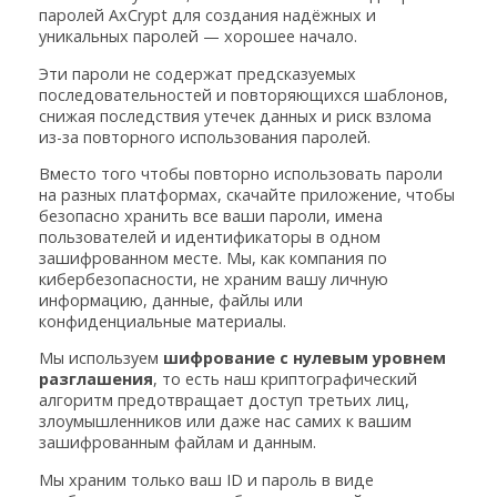
паролей AxCrypt для создания надёжных и
уникальных паролей — хорошее начало.
Эти пароли не содержат предсказуемых
последовательностей и повторяющихся шаблонов,
снижая последствия утечек данных и риск взлома
из-за повторного использования паролей.
Вместо того чтобы повторно использовать пароли
на разных платформах, скачайте приложение, чтобы
безопасно хранить все ваши пароли, имена
пользователей и идентификаторы в одном
зашифрованном месте. Мы, как компания по
кибербезопасности, не храним вашу личную
информацию, данные, файлы или
конфиденциальные материалы.
Мы используем
шифрование с нулевым уровнем
разглашения
, то есть наш криптографический
алгоритм предотвращает доступ третьих лиц,
злоумышленников или даже нас самих к вашим
зашифрованным файлам и данным.
Мы храним только ваш ID и пароль в виде