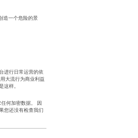
人创造一个危险的景
台进行日常运营的依
利用大流行为商业利益
是这样。
求任何加密数据。 因
果您还没有检查我们