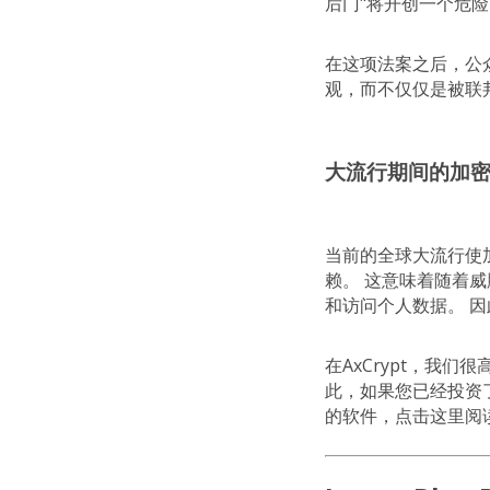
后门"将开创一个危险
在这项法案之后，公众
观，而不仅仅是被联
大流行期间的加
当前的全球大流行使
赖。 这意味着随着
和访问个人数据。 
在AxCrypt，我
此，如果您已经投资
的软件，点击这里阅