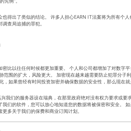
的先例"。
也得出了类似的结论。 许多人担心EARN IT法案将为所有个
邦调查局追捕的罪犯。
密
加密比以往任何时候都更加重要。 个人和公司都增加了对数字平
威胁范围的扩大，风险更大。 加密现在越来越需要防止犯罪分子
因此，如果曾经有时间投资加密并确保数据的安全性，那么现在就
们很高兴我们的服务器设在瑞典，在那里政府绝对没有权力要求或要
了我们的软件，您可以放心地知道您的数据将被保密和安全。 如
读更多关于我们的保费和商业订阅计划。