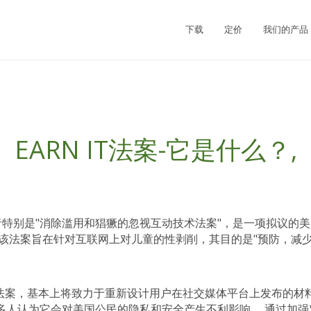
下载
定价
我们的产品
EARN IT法案-它是什么？,
"，或者特别是"消除滥用和猖獗的忽视互动技术法案"，是一项拟议
 该法案旨在针对互联网上对儿童的性剥削，其目的是"预防，减少
安全法案，基本上将致力于重新设计用户在社交媒体平台上发布的材
多人认为它会对美国公民的隐私和安全产生不利影响。 通过加强