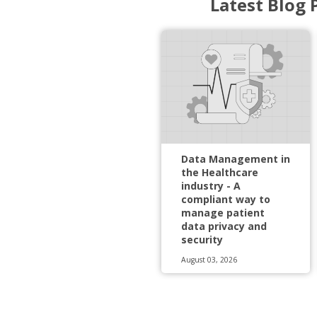
Latest Blog 
Data Management in
the Healthcare
industry - A
compliant way to
manage patient
data privacy and
security
August 03, 2026