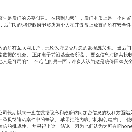
警告是后门的必要创建。 在谈到加密时，后门本质上是一个内置
下，后门功能将使政府能够逃避个人在其设备上放置的所有安全性
内的所有互联网用户，无论政府是否对您的数据感兴趣。 当后门
索数据的机会。 正如电子前沿基金会所说，"要么信息对除其接
他人是可用的"。 在论点的另一面，许多人认为这是确保国家安
公司长期以来一直在数据隐私和政府访问加密信息的权利方面陷入
在圣贝纳迪诺案件中的争议。 苹果拒绝为联邦机构创建后门，使
信的挑战性。 苹果得出这一结论，因为他们认为为所有iPhon