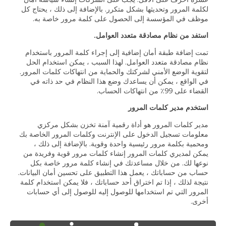
لكلمة المرور وتحديثها بشكل متكرر. بالإضافة إلى ذلك ، يحتاج كل
موظف في المؤسسة إلى الحصول على كلمة مرور خاصة به.
استفد من نظام مصادقة متعدد العوامل.
تمت إضافة طبقة أمان إضافية إلى إجراء كلمة المرور باستخدام
نظام مصادقة متعدد العوامل. لهذا السبب ، يمكن استخدام الحل
لتقوية الوضع الأمني لشركتك والحماية من انتهاكات كلمات المرور.
في الواقع ، يمكن أن يساعدك وضع هذا النظام في حد ذاته في
القضاء على 99٪ من انتهاكات الحساب.
استخدم مدير كلمات المرور
مدير كلمات المرور هو أداة رقمية آمنة تخزن بشكل مركزي
معلومات تسجيل الدخول على الإنترنت وكلمات المرور الخاصة بك
ومحمية بكلمة مرور رئيسية واحدة وقوية. بالإضافة إلى ذلك ،
يمكن لمديري كلمات المرور إنشاء كلمات مرور قوية وفريدة من
نوعها لك. من خلال مساعدتك في إنشاء كلمة مرور خاصة بكل
حساب من حساباتك ، يعمل هذا التطبيق على تحسين أمان البيانات.
نتيجة لذلك ، إذا تم اختراق أحد حساباتك ، فلا يمكن استخدام كلمة
المرور التي تم استخدامها للوصول إليه للوصول إلى أي حسابات
أخرى.