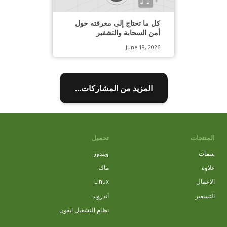
كل ما تحتاج إلى معرفته حول
أمن السحابة والتشفير
June 18, 2026
المزيد من المشاركات...
المنتجات
تحميل
سمات
ويندوز
علاوة
ماك
الاعمال
Linux
التسعير
أندرويد
نظام التشغيل ايفون