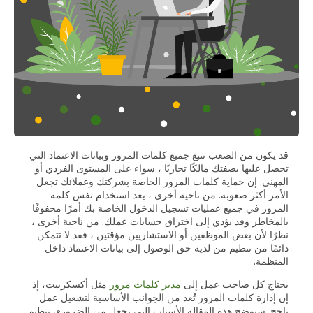
قد يكون من الصعب تتبع جميع كلمات المرور وبيانات الاعتماد التي
تحصل عليها بصفتك مالكًا تجاريًا ، سواء على المستوى الفردي أو
المهني. إن حماية كلمات المرور الخاصة بشركتك وعملائك تجعل
الأمر أكثر صعوبة. من ناحية أخرى ، يعد استخدام نفس كلمة
المرور في جميع عمليات تسجيل الدخول الخاصة بك أمرًا محفوفًا
بالمخاطر وقد يؤدي إلى اختراق حسابات عملك. من ناحية أخرى ،
نظرًا لأن بعض الموظفين أو الاستشاريين مؤقتين ، فقد لا تتمكن
دائمًا من تنظيم من لديه حق الوصول إلى بيانات الاعتماد داخل
المنظمة.
يحتاج كل صاحب عمل إلى
مدير كلمات مرور
مثل أكسكريبت، إذ
إن إدارة كلمات المرور تُعد من الجوانب الأساسية لتشغيل عمل
ناجح. ستوضح هذه المقالة الأسباب التي تجعل من الضروري تنظيم