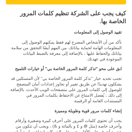
كيف يجب على الشركة تنظيم كلمات المرور
الخاصة بها.
تقييد الوصول إلى المعلومات
تأكد من أن الأشخاص المصرح لهم فقط يمكنهم الوصول إلى
المعلومات الهامة لحماية بياناتك. من المهم أيضًا التحقق من سلامة
بياناتك والحفاظ عليها ، بالإضافة إلى معرفة بالضبط البيانات
الموجودة في عهدتك.
ابق على محو "تذكر كلمة المرور الخاصة بي" أو خيارات التلميح
تجنب تحديد خيار "تذكر كلمة المرور الخاصة بي" لأن المتسللين قد
يشكلون تهديدًا عن طريق تغيير أو تجاوز إعدادات أمان المتصفح
للوصول إلى كلمات المرور على متصفحات الويب الأحدث. بالإضافة
إلى ذلك ، يُفضل الامتناع عن الاحتفاظ بكلمات المرور في
المستندات العامة أو الرقمية.
إنشاء كلمات مرور قوية وطويلة ومميزة
يجب أن تحتوي كلمات المرور على أحرف كبيرة وصغيرة وأرقام
وأحرف خاصة (مثل @ و £ و بالمائة و &) ، ويجب أن تتكون من
عشرة أحرف على الأقل. يجب على الشركات إنشاء سياسة أمان