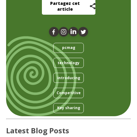
Partagez cet
article
pcmag
technology
introducing
Competitive
Key sharing
Latest Blog Posts