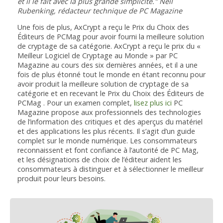
et il le fait avec la plus grande simplicité." Neil
Rubenking, rédacteur technique de PC Magazine
Une fois de plus, AxCrypt a reçu le Prix du Choix des
Éditeurs de PCMag pour avoir fourni la meilleure solution
de cryptage de sa catégorie. AxCrypt a reçu le prix du «
Meilleur Logiciel de Cryptage au Monde » par PC
Magazine au cours des six dernières années, et il a une
fois de plus étonné tout le monde en étant reconnu pour
avoir produit la meilleure solution de cryptage de sa
catégorie et en recevant le Prix du Choix des Éditeurs de
PCMag . Pour un examen complet,
lisez plus ici
PC
Magazine propose aux professionnels des technologies
de l’information des critiques et des aperçus du matériel
et des applications les plus récents. Il s’agit d’un guide
complet sur le monde numérique. Les consommateurs
reconnaissent et font confiance à l’autorité de PC Mag,
et les désignations de choix de l’éditeur aident les
consommateurs à distinguer et à sélectionner le meilleur
produit pour leurs besoins.