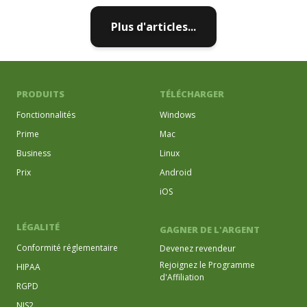
Plus d'articles...
PRODUITS
TÉLÉCHARGER
Fonctionnalités
Windows
Prime
Mac
Business
Linux
Prix
Android
iOS
LÉGALITÉ
GAGNER DE L'ARGENT
Conformité réglementaire
Devenez revendeur
Rejoignez le Programme
HIPAA
d'Affiliation
RGPD
NIS2