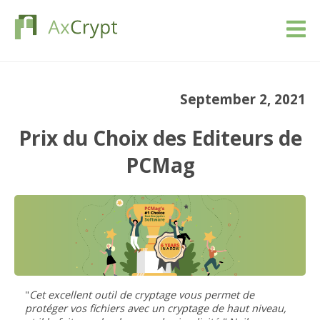
Télécharger
September 2, 2021
Prix
Prix du Choix des Editeurs de
Notre produit
PCMag
Industries
Ressources
Blog
"
Cet excellent outil de cryptage vous permet de
Se connecter
protéger vos fichiers avec un cryptage de haut niveau,