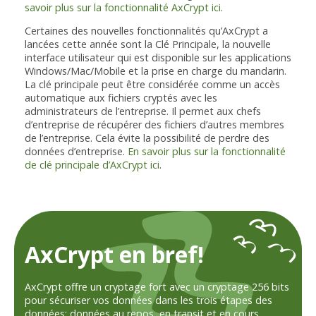
savoir plus sur la fonctionnalité AxCrypt ici
.
Certaines des nouvelles fonctionnalités qu’AxCrypt a
lancées cette année sont la Clé Principale, la nouvelle
interface utilisateur qui est disponible sur les applications
Windows/Mac/Mobile et la prise en charge du mandarin.
La clé principale peut être considérée comme un accès
automatique aux fichiers cryptés avec les
administrateurs de l’entreprise. Il permet aux chefs
d’entreprise de récupérer des fichiers d’autres membres
de l’entreprise. Cela évite la possibilité de perdre des
données d’entreprise.
En savoir plus sur la fonctionnalité
de clé principale d’AxCrypt ici
.
AxCrypt en bref!
AxCrypt offre un cryptage fort avec un cryptage 256 bits
pour sécuriser vos données dans les trois étapes des
données; données au repos, en transit et en cours