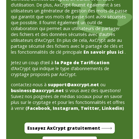
d’utilisation. De plus, AxCrypt fournit également à ses
utilisateurs un générateur de gestion des mots de passe
qui garantit que vos mots de passe sont aussi sécurisés
que possible. Il fournit également un outil de
collaboration qui permet aux utilisateurs de partager
des fichiers et des données sécurisés avec d’autres
utilisateurs d’AxCrypt. En plus de cela, AxCrypt aide au
partage sécurisé des fichiers avec le partage de clés et
les fonctionnalités de clé principale
En savoir plus ici
.
Jetez un coup d’œil à
la Page de Tarification
d’AxCrypt qui indique le type d’abonnements de
cryptage proposés par AxCrypt.
contactez-nous à
support@axcrypt.net
ou
business@axcrypt.net
si vous avez des questions!
Suivez nos poignées de médias sociaux pour en savoir
plus sur le cryptage et pour les fonctionnalités et offres
à venir
(
Facebook
,
Instagram
,
Twitter
,
Linkedin
)
Essayez AxCrypt gratuitement