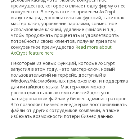
преимущество, которое отличает одну фирму от ее
конкурентов. В результате со временем AxCrypt
выпустила ряд дополнительных функций, таких как
мастер-ключ, управление паролями, совместное
использование ключей, удаление файлов и т.д.,
чтобы продолжать процветать и удовлетворять
потребности своих клиентов, получая при этом
конкурентное преимущество
Read more about
AxCrypt feature here
.
Некоторые из новых функций, которые AxCrypt
запустил в этом году, - это мастер-ключ, новый
пользовательский интерфейс, доступный в
Windows/Mac/мобильных приложениях, и поддержка
для китайского языка. Мастер-ключ можно
рассматривать как автоматический доступ к
зашифрованным файлам у бизнес-администраторов.
Это позволяет бизнес-менеджерам восстанавливать
файлы от других сотрудников компании, а также
избежать возможности потери бизнес-данных.