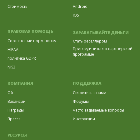
Стоимость
Android
iOS
ПРАВОВАЯ ПОМОЩЬ
ЗАРАБАТЫВАЙТЕ ДЕНЬГИ
Соответствие нормативам
Стать реселлером
Присоединиться к партнерской
HIPAA
программе
политика GDPR
NIS2
КОМПАНИЯ
ПОДДЕРЖКА
Об
Свяжитесь с нами
Вакансии
Форумы
Награды
Часто задаваемые вопросы
Пресса
Инструкции
РЕСУРСЫ