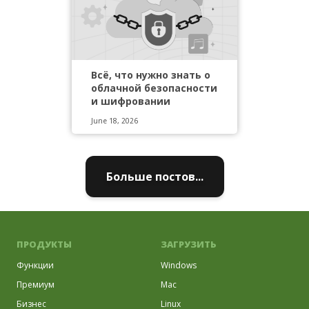
Всё, что нужно знать о
облачной безопасности
и шифровании
June 18, 2026
Больше постов...
ПРОДУКТЫ
ЗАГРУЗИТЬ
Функции
Windows
Премиум
Mac
Бизнес
Linux