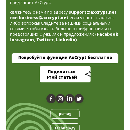
предлагает AxCrypt.
свяжитесь с нами по адресу
support@axcrypt.net
или
business@axcrypt.net
если у вас есть какие-
либо вопросы! Следите за нашими социальными
сетями, чтобы узнать больше о шифровании и о
предстоящих функциях и предложениях
(
Facebook
,
Instagram
,
Twitter
,
Linkedin
)
Попробуйте функции AxCrypt бесплатно
Поделиться
этой статьей
pcmag
technology