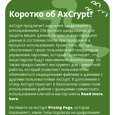
Коротко об AxCrypt!
AxCrypt предлагает надежное шифрование с
использованием 256-битного шифрования для
защиты ваших данных на трех этапах передачи:
данные в состоянии покоя, при передаче и в
процессе использования. Кроме того, AxCrypt
обеспечивает своих пользователей генератором
управления паролями, который гарантирует, что
ваши пароли будут максимально безопасными. Он
также предоставляет инструмент для совместной
работы, который позволяет пользователям
обмениваться защищенными файлами и данными с
другими пользователями AxCrypt. В дополнение к
этому AxCrypt помогает в безопасном совместном
использовании файлов с функциями совместного
использования ключей и мастер-ключа
Read more
here
.
Взгляните на AxCrypt
Pricing Page
, которая
показывает, какие типы подписки на шифрование