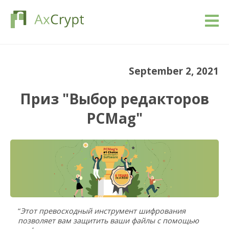
Загрузить
September 2, 2021
Стоимость
Приз "Выбор редакторов
Наш продукт
PCMag"
Индустрии
Ресурсы
Блог
“
Этот превосходный инструмент шифрования
Войти
позволяет вам защитить ваши файлы с помощью