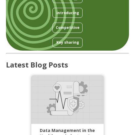
introducing
Competitive
Key sharing
Latest Blog Posts
Data Management in the