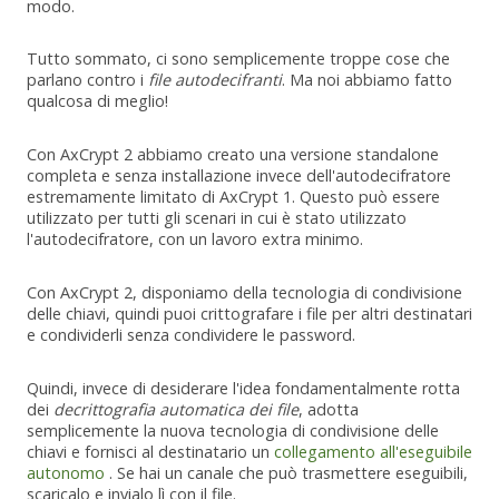
modo.
Tutto sommato, ci sono semplicemente troppe cose che
parlano contro i
file autodecifranti
. Ma noi abbiamo fatto
qualcosa di meglio!
Con AxCrypt 2 abbiamo creato una versione standalone
completa e senza installazione invece dell'autodecifratore
estremamente limitato di AxCrypt 1. Questo può essere
utilizzato per tutti gli scenari in cui è stato utilizzato
l'autodecifratore, con un lavoro extra minimo.
Con AxCrypt 2, disponiamo della tecnologia di condivisione
delle chiavi, quindi puoi crittografare i file per altri destinatari
e condividerli senza condividere le password.
Quindi, invece di desiderare l'idea fondamentalmente rotta
dei
decrittografia automatica dei file
, adotta
semplicemente la nuova tecnologia di condivisione delle
chiavi e fornisci al destinatario un
collegamento all'eseguibile
autonomo
. Se hai un canale che può trasmettere eseguibili,
scaricalo e invialo lì con il file.