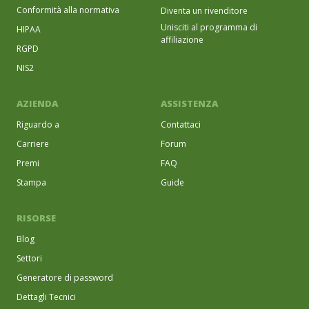
Conformità alla normativa
Diventa un rivenditore
Unisciti al programma di
HIPAA
affiliazione
RGPD
NIS2
AZIENDA
ASSISTENZA
Riguardo a
Contattaci
Carriere
Forum
Premi
FAQ
Stampa
Guide
RISORSE
Blog
Settori
Generatore di password
Dettagli Tecnici