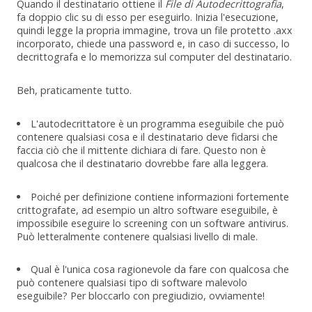
Quando il destinatario ottiene il
File di Autodecrittografia
,
fa doppio clic su di esso per eseguirlo. Inizia l'esecuzione,
quindi legge la propria immagine, trova un file protetto .axx
incorporato, chiede una password e, in caso di successo, lo
decrittografa e lo memorizza sul computer del destinatario.
Beh, praticamente tutto.
L'autodecrittatore è un programma eseguibile che può
contenere qualsiasi cosa e il destinatario deve fidarsi che
faccia ciò che il mittente dichiara di fare. Questo non è
qualcosa che il destinatario dovrebbe fare alla leggera.
Poiché per definizione contiene informazioni fortemente
crittografate, ad esempio un altro software eseguibile, è
impossibile eseguire lo screening con un software antivirus.
Può letteralmente contenere qualsiasi livello di male.
Qual è l'unica cosa ragionevole da fare con qualcosa che
può contenere qualsiasi tipo di software malevolo
eseguibile? Per bloccarlo con pregiudizio, ovviamente!