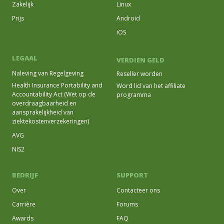
Zakelijk
Linux
Prijs
Android
iOS
LEGAAL
VERDIEN GELD
Naleving van Regelgeving
Reseller worden
Health Insurance Portability and
Word lid van het affiliate
Accountability Act (Wet op de
programma
overdraagbaarheid en
aansprakelijkheid van
ziektekostenverzekeringen)
AVG
NIS2
BEDRIJF
SUPPORT
Over
Contacteer ons
Carrière
Forums
Awards
FAQ