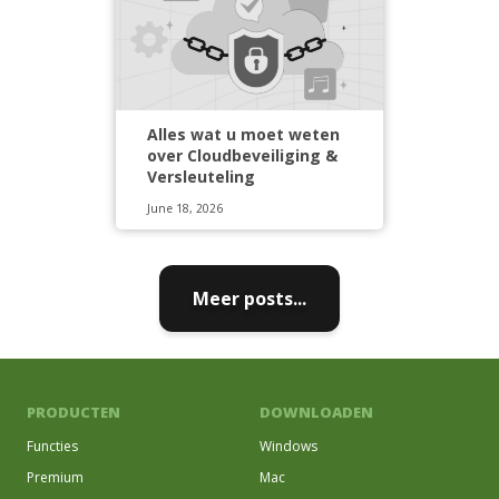
Alles wat u moet weten
over Cloudbeveiliging &
Versleuteling
June 18, 2026
Meer posts...
PRODUCTEN
DOWNLOADEN
Functies
Windows
Premium
Mac