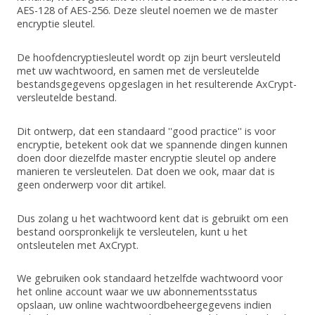
AES-128 of AES-256. Deze sleutel noemen we de master
encryptie sleutel.
De hoofdencryptiesleutel wordt op zijn beurt versleuteld
met uw wachtwoord, en samen met de versleutelde
bestandsgegevens opgeslagen in het resulterende AxCrypt-
versleutelde bestand.
Dit ontwerp, dat een standaard ''good practice'' is voor
encryptie, betekent ook dat we spannende dingen kunnen
doen door diezelfde master encryptie sleutel op andere
manieren te versleutelen. Dat doen we ook, maar dat is
geen onderwerp voor dit artikel.
Dus zolang u het wachtwoord kent dat is gebruikt om een
bestand oorspronkelijk te versleutelen, kunt u het
ontsleutelen met AxCrypt.
We gebruiken ook standaard hetzelfde wachtwoord voor
het online account waar we uw abonnementsstatus
opslaan, uw online wachtwoordbeheergegevens indien