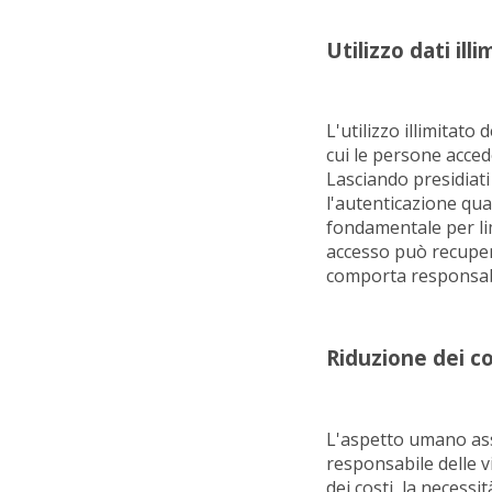
Utilizzo dati ill
L'utilizzo illimitato
cui le persone acced
Lasciando presidiati i
l'autenticazione qua
fondamentale per lim
accesso può recuper
comporta responsabil
Riduzione dei co
L'aspetto umano asso
responsabile delle v
dei costi, la necess