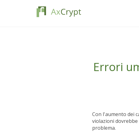
Errori u
Con l'aumento dei ca
violazioni dovrebbe
problema.