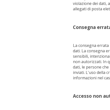
violazione dei dati,
allegati di posta ele
Consegna errat
La consegna errata d
dati. La consegna er
sensibili, intenzion
non autorizzati. In 
dati, le persone che 
inviati. L'uso della c
informazioni nel cas
Accesso non au