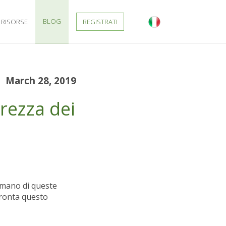
BLOG
RISORSE
REGISTRATI
March 28, 2019
rezza dei
 umano di queste
fronta questo