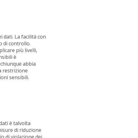
 dati. La facilità con
 di controllo.
icare più livelli,
sibili è
he chiunque abbia
 restrizione
oni sensibili.
ati è talvolta
misure di riduzione
o di violazione dei