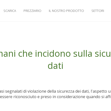
SCARICA
PREZZIARIO
IL NOSTRO PRODOTTO
SETTORI
mani che incidono sulla sicu
dati
si segnalati di violazione della sicurezza dei dati, l'aspetto
 essere riconosciuto e preso in considerazione quando si af