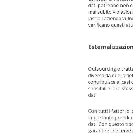
dati potrebbe non e
mai subito violazioni
lascia l'azienda vul
verificano questi att
Esternalizzazio
Outsourcing o tratta
diversa da quella de
contribuisce ai casi
sensibili e loro ste
dati.
Con tutti i fattori d
importante prendere 
dati. Con questo tip
garantire che terze 