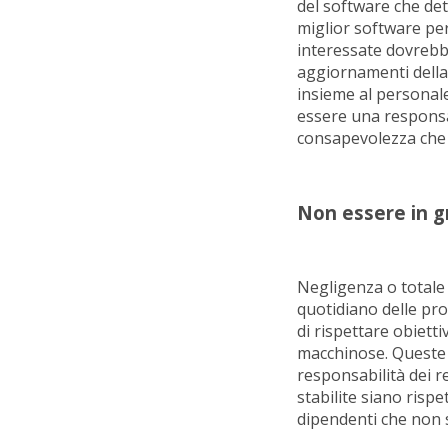
del software che de
miglior software per
interessate dovrebbe
aggiornamenti della
insieme al personale
essere una responsab
consapevolezza che 
Non essere in gr
Negligenza o totale
quotidiano delle pro
di rispettare obiett
macchinose. Queste s
responsabilità dei r
stabilite siano rispe
dipendenti che non s