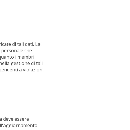
ate di tali dati. La
l personale che
 quanto i membri
ella gestione di tali
pendenti a violazioni
za deve essere
 all'aggiornamento