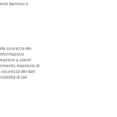
menti dannosi o
lla sicurezza dei
 informazioni
rmazioni a utenti
erimento massiccio di
 sicurezza dei dati
sibilità di tali