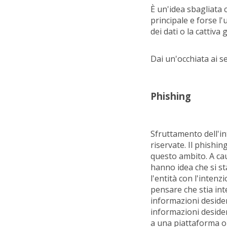
È un'idea sbagliata 
principale e forse l
dei dati o la cattiva 
Dai un'occhiata ai s
Phishing
Sfruttamento dell'in
riservate. Il phishin
questo ambito. A cau
hanno idea che si st
l'entità con l'inten
pensare che stia int
informazioni desidera
informazioni desider
a una piattaforma onl