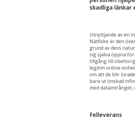
skadliga länkar 
Utnyttjande av en in
Nätfiske är den öve
grund av dess natur
sig själva öppna för
tillgång till obehör
legitim online-enhet
om att de blir lurad
bara ut önskad inform
med dataintrånget, 
Felleverans