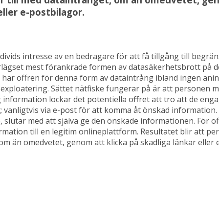
eller e-postbilagor.
divids intresse av en bedragare för att få tillgång till begrä
rlägset mest förankrade formen av datasäkerhetsbrott på d
 har offren för denna form av dataintrång ibland ingen ani
 exploatering. Sättet nätfiske fungerar på är att personen me
ig information lockar det potentiella offret att tro att de en
; vanligtvis via e-post för att komma åt önskad information.
e, slutar med att själva ge den önskade informationen. För of
ation till en legitim onlineplattform. Resultatet blir att per
om än omedvetet, genom att klicka på skadliga länkar eller 