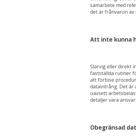
samarbete med relev
det är frånvaron av 
Att inte kunna 
Slarvig eller direkt
fastställda rutiner 
att förbise procedur
dataintrång. Det är 
oavsett arbetsbelas
detaljer vara ansvar
Obegränsad da