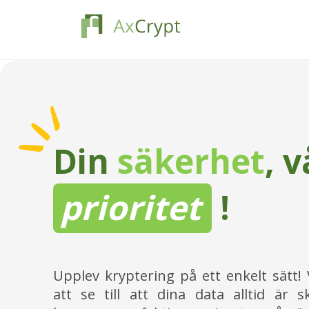
Din
säkerhet
, v
prioritet
!
Upplev kryptering på ett enkelt sätt! 
att se till att dina data alltid är 