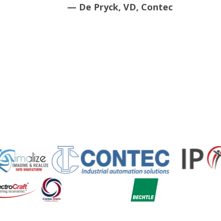
— De Pryck, VD, Contec