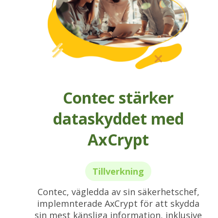
Contec stärker
dataskyddet med
AxCrypt
Tillverkning
Contec, vägledda av sin säkerhetschef,
implemnterade AxCrypt för att skydda
sin mest känsliga information, inklusive