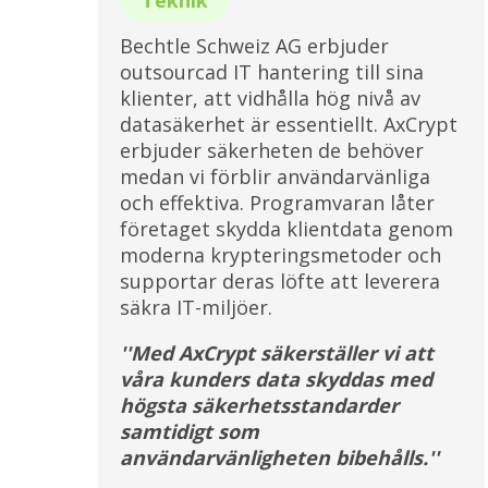
Bechtle Schweiz AG erbjuder
outsourcad IT hantering till sina
klienter, att vidhålla hög nivå av
datasäkerhet är essentiellt. AxCrypt
erbjuder säkerheten de behöver
medan vi förblir användarvänliga
och effektiva. Programvaran låter
företaget skydda klientdata genom
moderna krypteringsmetoder och
supportar deras löfte att leverera
säkra IT-miljöer.
''Med AxCrypt säkerställer vi att
våra kunders data skyddas med
högsta säkerhetsstandarder
samtidigt som
användarvänligheten bibehålls.''