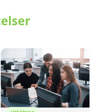
elser
Utbildning