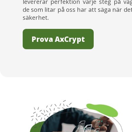
levererar perfektion varje steg på vä
de som litar på oss har att säga när det
säkerhet.
Prova AxCrypt