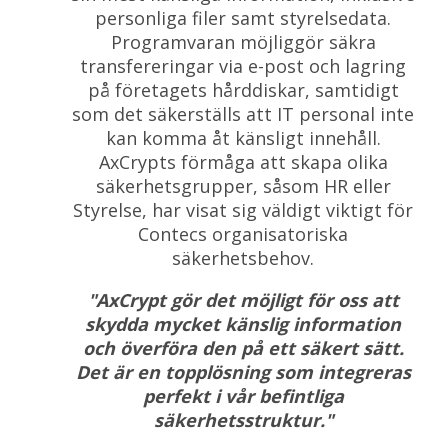
personliga filer samt styrelsedata.
Programvaran möjliggör säkra
transfereringar via e-post och lagring
på företagets hårddiskar, samtidigt
som det säkerställs att IT personal inte
kan komma åt känsligt innehåll.
AxCrypts förmåga att skapa olika
säkerhetsgrupper, såsom HR eller
Styrelse, har visat sig väldigt viktigt för
Contecs organisatoriska
säkerhetsbehov.
"AxCrypt gör det möjligt för oss att
skydda mycket känslig information
och överföra den på ett säkert sätt.
Det är en topplösning som integreras
perfekt i vår befintliga
säkerhetsstruktur."