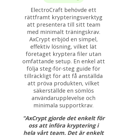
ElectroCraft behövde ett
rättframt krypteringsverktyg
att presentera till sitt team
med minimalt träningskrav.
AxCrypt erbjöd en simpel,
effektiv lösning, vilket lät
företaget kryptera filer utan
omfattande setup. En enkel att
följa steg-för-steg guide för
tillräckligt för att få anställda
att pröva produkten, vilket
säkerställde en sömlös
användarupplevelse och
minimala supportkrav.
"AxCrypt gjorde det enkelt för
oss att införa kryptering i
hela vårt team. Det är enkelt