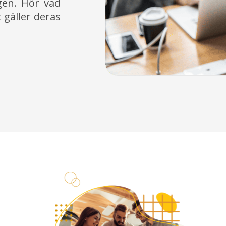
gen. Hör vad
 gäller deras