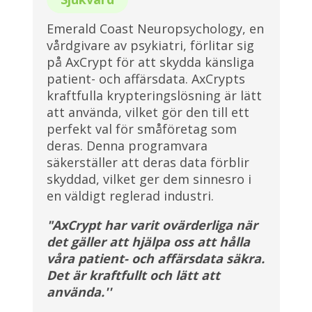
Emerald Coast Neuropsychology, en
vårdgivare av psykiatri, förlitar sig
på AxCrypt för att skydda känsliga
patient- och affärsdata. AxCrypts
kraftfulla krypteringslösning är lätt
att använda, vilket gör den till ett
perfekt val för småföretag som
deras. Denna programvara
säkerställer att deras data förblir
skyddad, vilket ger dem sinnesro i
en väldigt reglerad industri.
"AxCrypt har varit ovärderliga när
det gäller att hjälpa oss att hålla
våra patient- och affärsdata säkra.
Det är kraftfullt och lätt att
använda.''