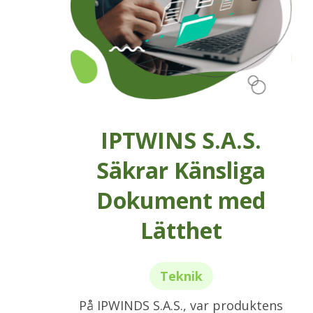
IPTWINS S.A.S.
Säkrar Känsliga
Dokument med
Lätthet
Teknik
På IPWINDS S.A.S., var produktens