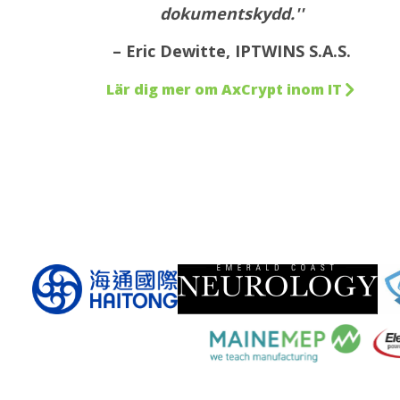
dokumentskydd.''
– Eric Dewitte, IPTWINS S.A.S.
Lär dig mer om AxCrypt inom IT