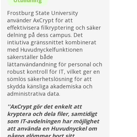
Frostburg State University
använder AxCrypt för att
effektivisera filkryptering och säker
delning på dess campus. Det
intiutiva gränssnittet kombinerat
med Huvudnyckelfunktionen
säkerställer både
lättanvändandning för personal och
robust kontroll för IT, vilket ger en
sömlös säkerhetslösning för att
skydda känsliga akademiska och
administrativa data.
''AxCrypt gör det enkelt att
kryptera och dela filer, samtidigt
som IT-avdelningen har möjlighet
att använda en Huvudnyckel om
någon glömmer bort sitt