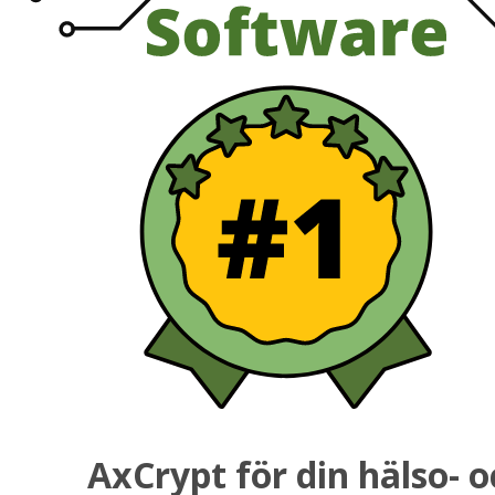
AxCrypt för din hälso- 