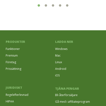
PRODUKTER
LADDA NER
Funktioner
Windows
Premium
Mac
Företag
Linux
Prissättning
Android
iOS
JURIDISKT
TJÄNA PENGAR
Regelefterlevnad
Bli återförsäljare
HIPAA
Gå med i affiliateprogram