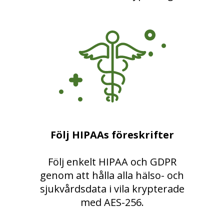
Följ HIPAAs föreskrifter
Följ enkelt HIPAA och GDPR
genom att hålla alla hälso- och
sjukvårdsdata i vila krypterade
med AES-256.