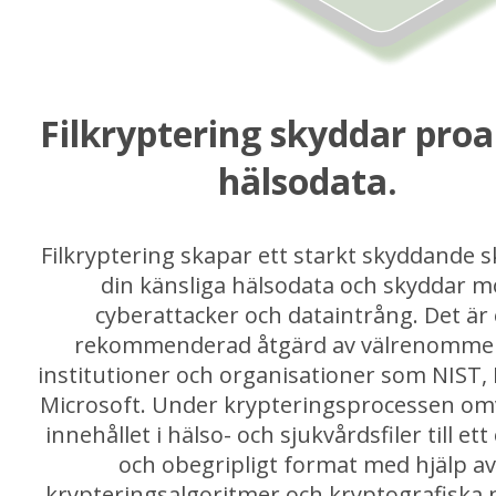
Filkryptering skyddar proa
hälsodata.
Filkryptering skapar ett starkt skyddande s
din känsliga hälsodata och skyddar m
cyberattacker och dataintrång. Det är
rekommenderad åtgärd av välrenomme
institutioner och organisationer som NIST,
Microsoft. Under krypteringsprocessen om
innehållet i hälso- och sjukvårdsfiler till ett 
och obegripligt format med hjälp a
krypteringsalgoritmer och kryptografiska n