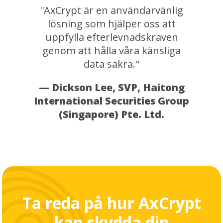
''AxCrypt är en användarvänlig
lösning som hjälper oss att
uppfylla efterlevnadskraven
genom att hålla våra känsliga
data säkra.''
— Dickson Lee, SVP, Haitong
International Securities Group
(Singapore) Pte. Ltd.
Ta reda på hur AxCrypt
kan skydda din