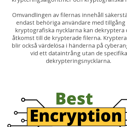
Omvandlingen av filernas innehåll säkerstäl
endast behöriga användare med tillgång t
kryptografiska nycklarna kan dekryptera 
åtkomst till de krypterade filerna. Kryptera
blir också värdelösa i händerna på cyberan
vid ett dataintrång utan de specifik
dekrypteringsnycklarna.