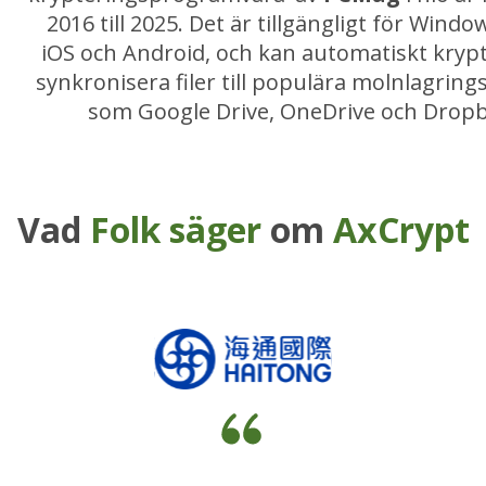
2016 till 2025. Det är tillgängligt för Windo
iOS och Android, och kan automatiskt kryp
synkronisera filer till populära molnlagring
som Google Drive, OneDrive och Dropb
Vad
Folk säger
om
AxCrypt