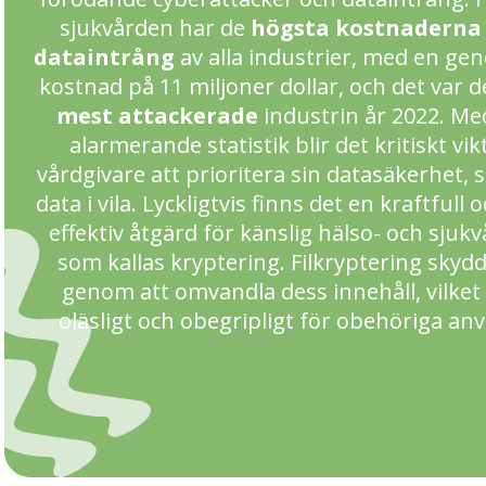
sjukvården har de
högsta kostnaderna 
dataintrång
av alla industrier, med en gen
kostnad på 11 miljoner dollar, och det var 
mest attackerade
industrin år 2022. M
alarmerande statistik blir det kritiskt vik
vårdgivare att prioritera sin datasäkerhet, s
data i vila. Lyckligtvis finns det en kraftfull
effektiv åtgärd för känslig hälso- och sjuk
som kallas kryptering. Filkryptering skydda
genom att omvandla dess innehåll, vilket
oläsligt och obegripligt för obehöriga an