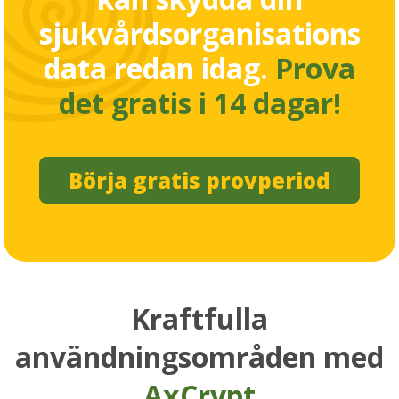
sjukvårdsorganisations
data redan idag.
Prova
det gratis i 14 dagar!
Börja gratis provperiod
Kraftfulla
användningsområden med
AxCrypt