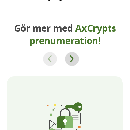
Gör mer med
AxCrypts
prenumeration!