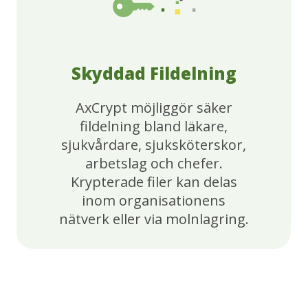
Skyddad Fildelning
AxCrypt möjliggör säker
fildelning bland läkare,
sjukvårdare, sjuksköterskor,
arbetslag och chefer.
Krypterade filer kan delas
inom organisationens
nätverk eller via molnlagring.