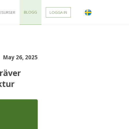
BLOGG
ESURSER
LOGGA IN
May 26, 2025
Kräver
ktur