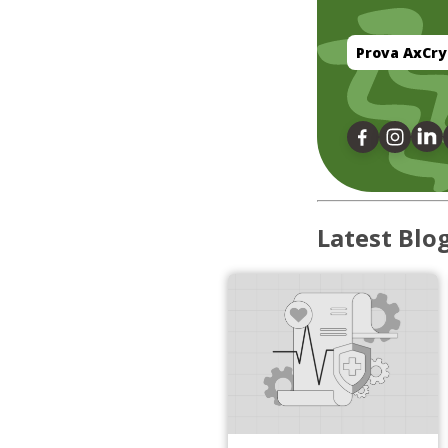
Prova AxCry
Latest Blo