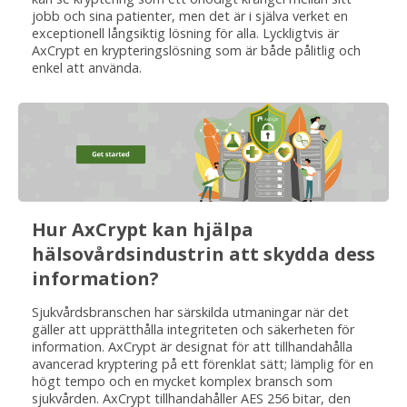
jobb och sina patienter, men det är i själva verket en
exceptionell långsiktig lösning för alla. Lyckligtvis är
AxCrypt en krypteringslösning som är både pålitlig och
enkel att använda.
Hur AxCrypt kan hjälpa
hälsovårdsindustrin att skydda dess
information?
Sjukvårdsbranschen har särskilda utmaningar när det
gäller att upprätthålla integriteten och säkerheten för
information. AxCrypt är designat för att tillhandahålla
avancerad kryptering på ett förenklat sätt; lämplig för en
högt tempo och en mycket komplex bransch som
sjukvården. AxCrypt tillhandahåller AES 256 bitar, den