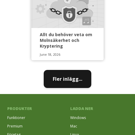
Allt du behöver veta om
Molnsäkerhet och
Kryptering
June 18, 2026
Fler inlägg...
PRODUKTER
LADDA NER
Funktioner
Windows
Premium
Mac
Företag
Linux