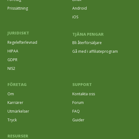
Prissättning
Android
iOS
JURIDISKT
TJÄNA PENGAR
Regelefterlevnad
Bli återförsäljare
HIPAA
Gå med i affiliateprogram
GDPR
NIS2
FÖRETAG
SUPPORT
Om
Kontakta oss
Karriärer
Forum
Utmärkelser
FAQ
Tryck
Guider
RESURSER