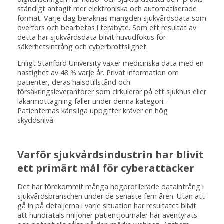
ständigt antagit mer elektroniska och automatiserade
format. Varje dag beräknas mängden sjukvårdsdata som
överförs och bearbetas i terabyte. Som ett resultat av
detta har sjukvårdsdata blivit huvudfokus för
säkerhetsintrång och cyberbrottslighet.
Enligt Stanford University växer medicinska data med en
hastighet av 48 % varje år. Privat information om
patienter, deras hälsotillstånd och
försäkringsleverantörer som cirkulerar på ett sjukhus eller
läkarmottagning faller under denna kategori.
Patienternas känsliga uppgifter kräver en hög
skyddsnivå.
Varför sjukvårdsindustrin har blivit
ett primärt mål för cyberattacker
Det har förekommit många högprofilerade dataintrång i
sjukvårdsbranschen under de senaste fem åren. Utan att
gå in på detaljerna i varje situation har resultatet blivit
att hundratals miljoner patientjournaler har äventyrats