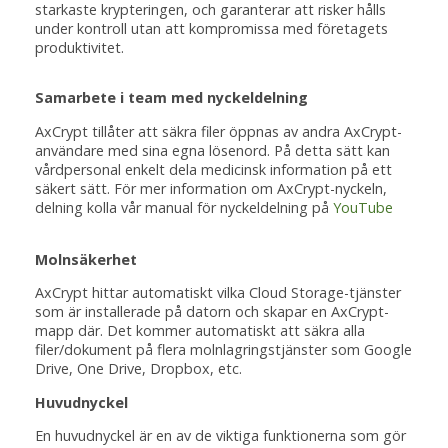
starkaste krypteringen, och garanterar att risker hålls
under kontroll utan att kompromissa med företagets
produktivitet.
Samarbete i team med nyckeldelning
AxCrypt tillåter att säkra filer öppnas av andra AxCrypt-
användare med sina egna lösenord. På detta sätt kan
vårdpersonal enkelt dela medicinsk information på ett
säkert sätt. För mer information om AxCrypt-nyckeln,
delning kolla vår manual för nyckeldelning på
YouTube
Molnsäkerhet
AxCrypt hittar automatiskt vilka Cloud Storage-tjänster
som är installerade på datorn och skapar en AxCrypt-
mapp där. Det kommer automatiskt att säkra alla
filer/dokument på flera molnlagringstjänster som Google
Drive, One Drive, Dropbox, etc.
Huvudnyckel
En huvudnyckel är en av de viktiga funktionerna som gör