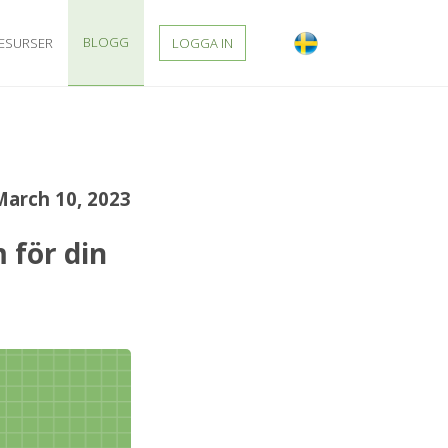
BLOGG
ESURSER
LOGGA IN
March 10, 2023
 för din