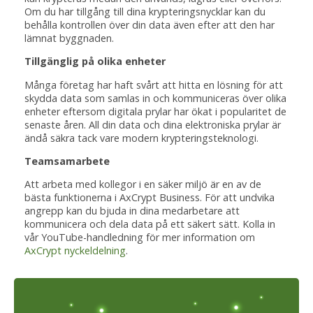
Om du har tillgång till dina krypteringsnycklar kan du
behålla kontrollen över din data även efter att den har
lämnat byggnaden.
Tillgänglig på olika enheter
Många företag har haft svårt att hitta en lösning för att
skydda data som samlas in och kommuniceras över olika
enheter eftersom digitala prylar har ökat i popularitet de
senaste åren. All din data och dina elektroniska prylar är
ändå säkra tack vare modern krypteringsteknologi.
Teamsamarbete
Att arbeta med kollegor i en säker miljö är en av de
bästa funktionerna i AxCrypt Business. För att undvika
angrepp kan du bjuda in dina medarbetare att
kommunicera och dela data på ett säkert sätt. Kolla in
vår YouTube-handledning för mer information om
AxCrypt nyckeldelning
.