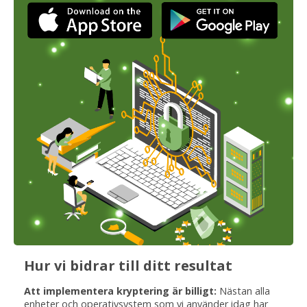
Hur vi bidrar till ditt resultat
Att implementera kryptering är billigt:
Nästan alla
enheter och operativsystem som vi använder idag har