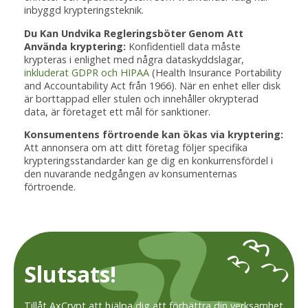
inbyggd krypteringsteknik.
Du Kan Undvika Regleringsböter Genom Att
Använda kryptering:
Konfidentiell data måste
krypteras i enlighet med några dataskyddslagar,
inkluderat GDPR och HIPAA
(Health Insurance Portability
and Accountability Act från 1966). När en enhet eller disk
är borttappad eller stulen och innehåller okrypterad
data, är företaget ett mål för sanktioner.
Konsumentens förtroende kan ökas via kryptering:
Att annonsera om att ditt företag följer specifika
krypteringsstandarder kan ge dig en konkurrensfördel i
den nuvarande nedgången av konsumenternas
förtroende.
Slutsats!
Tillåt AxCrypt att hjälpa dig att förbättra din verksamhet