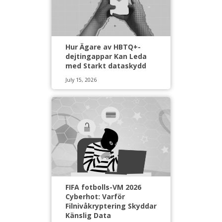
Hur Ägare av HBTQ+-
dejtingappar Kan Leda
med Starkt dataskydd
July 15, 2026
FIFA fotbolls-VM 2026
Cyberhot: Varför
Filnivåkryptering Skyddar
Känslig Data