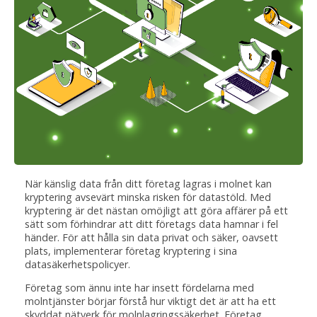
När känslig data från ditt företag lagras i molnet kan
kryptering avsevärt minska risken för datastöld. Med
kryptering är det nästan omöjligt att göra affärer på ett
sätt som förhindrar att ditt företags data hamnar i fel
händer. För att hålla sin data privat och säker, oavsett
plats, implementerar företag kryptering i sina
datasäkerhetspolicyer.
Företag som ännu inte har insett fördelarna med
molntjänster börjar förstå hur viktigt det är att ha ett
skyddat nätverk för molnlagringssäkerhet. Företag